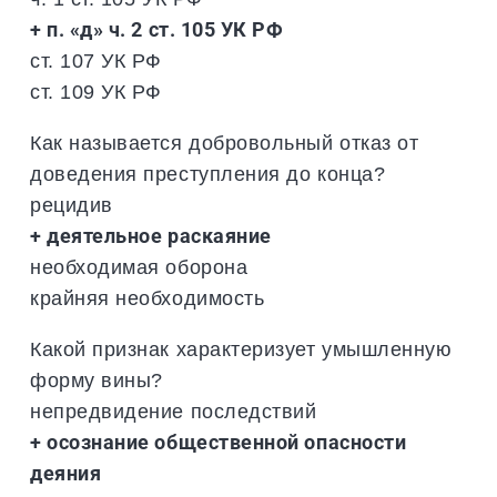
+ п. «д» ч. 2 ст. 105 УК РФ
ст. 107 УК РФ
ст. 109 УК РФ
Как называется добровольный отказ от
доведения преступления до конца?
рецидив
+ деятельное раскаяние
необходимая оборона
крайняя необходимость
Какой признак характеризует умышленную
форму вины?
непредвидение последствий
+ осознание общественной опасности
деяния