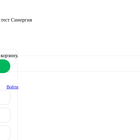
 тест Синергия
корзину.
Войти