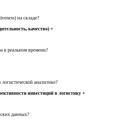
iveness) на складе?
ительность, качество) +
ра в реальном времени?
в логистической аналитике?
ективности инвестиций в логистику +
еских данных?