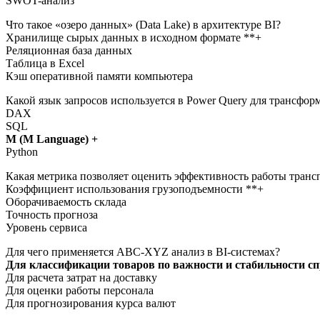
SWOT-анализ
Что такое «озеро данных» (Data Lake) в архитектуре BI?
Хранилище сырых данных в исходном формате **+
Реляционная база данных
Таблица в Excel
Кэш оперативной памяти компьютера
Какой язык запросов используется в Power Query для трансфо
DAX
SQL
M (M Language) +
Python
Какая метрика позволяет оценить эффективность работы транс
Коэффициент использования грузоподъемности **+
Оборачиваемость склада
Точность прогноза
Уровень сервиса
Для чего применяется ABC-XYZ анализ в BI-системах?
Для классификации товаров по важности и стабильности сп
Для расчета затрат на доставку
Для оценки работы персонала
Для прогнозирования курса валют