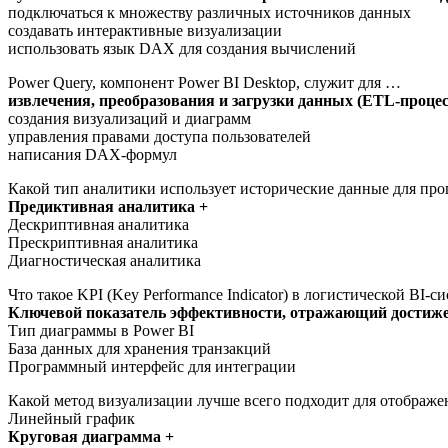
подключаться к множеству различных источников данных
создавать интерактивные визуализации
использовать язык DAX для создания вычислений
Power Query, компонент Power BI Desktop, служит для …
извлечения, преобразования и загрузки данных (ETL-процес
создания визуализаций и диаграмм
управления правами доступа пользователей
написания DAX-формул
Какой тип аналитики использует исторические данные для про
Предиктивная аналитика +
Дескриптивная аналитика
Прескриптивная аналитика
Диагностическая аналитика
Что такое KPI (Key Performance Indicator) в логистической BI-с
Ключевой показатель эффективности, отражающий достиже
Тип диаграммы в Power BI
База данных для хранения транзакций
Программный интерфейс для интеграции
Какой метод визуализации лучше всего подходит для отображен
Линейный график
Круговая диаграмма +