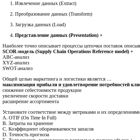
Извлечение данных (Extract)
Преобразование данных (Transform)
Загрузка данных (Load)
Представление данных (Presentation) +
Наиболее точно описывает процессы цепочки поставок описы
SCOR-модель (Supply Chain Operations Reference model) +
ABC-анализ
XYZ-анализ
SWOT-анализ
Общей целью маркетинга и логистики является …
максимизация прибыли и удовлетворение потребностей кли
снижение себестоимости продукции
увеличение скорости доставки
расширение ассортимента
Установите соответствие между метриками и их определениями
A. OTIF (On Time In Full)
B. Затраты на хранение
C. Коэффициент оборачиваемости запасов
D. Точность прогноза