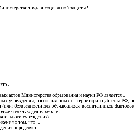
Министерстве труда и социальной защиты?
то ...
 актов Министерства образования и науки РФ является ...
ных учреждений, расположенных на территории субъекта РФ, по
(или) безвредности для обучающихся, воспитанников факторов с
разовательную деятельность?
овательного учреждения?
ния о том, что ...
ения определяет ...