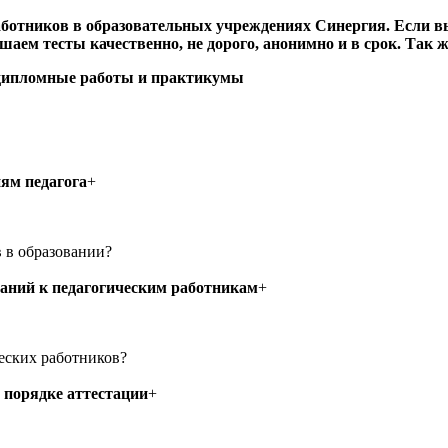
аботников в образовательных учреждениях Синергия
. Если в
шаем тесты качественно, не дорого, анонимно и в срок. Так 
 дипломные работы и практикумы
ям педагога
+
 в образовании?
аний к педагогическим работникам
+
ческих работников?
 порядке аттестации
+