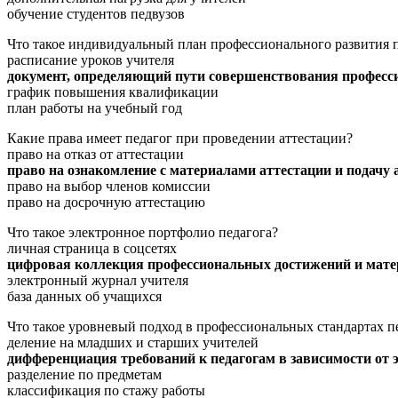
обучение студентов педвузов
Что такое индивидуальный план профессионального развития 
расписание уроков учителя
документ, определяющий пути совершенствования профес
график повышения квалификации
план работы на учебный год
Какие права имеет педагог при проведении аттестации?
право на отказ от аттестации
право на ознакомление с материалами аттестации и подачу
право на выбор членов комиссии
право на досрочную аттестацию
Что такое электронное портфолио педагога?
личная страница в соцсетях
цифровая коллекция профессиональных достижений и мат
электронный журнал учителя
база данных об учащихся
Что такое уровневый подход в профессиональных стандартах п
деление на младших и старших учителей
дифференциация требований к педагогам в зависимости от 
разделение по предметам
классификация по стажу работы