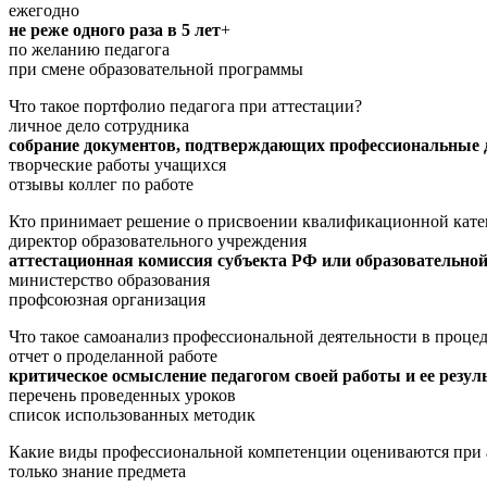
ежегодно
не реже одного раза в 5 лет
+
по желанию педагога
при смене образовательной программы
Что такое портфолио педагога при аттестации?
личное дело сотрудника
собрание документов, подтверждающих профессиональные 
творческие работы учащихся
отзывы коллег по работе
Кто принимает решение о присвоении квалификационной кате
директор образовательного учреждения
аттестационная комиссия субъекта РФ или образовательной
министерство образования
профсоюзная организация
Что такое самоанализ профессиональной деятельности в процед
отчет о проделанной работе
критическое осмысление педагогом своей работы и ее резул
перечень проведенных уроков
список использованных методик
Какие виды профессиональной компетенции оцениваются при а
только знание предмета