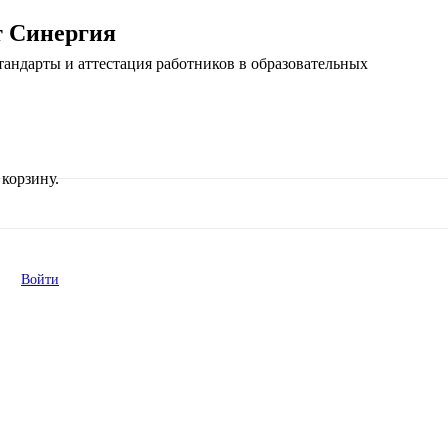
т Синергия
андарты и аттестация работников в образовательных
корзину.
Войти