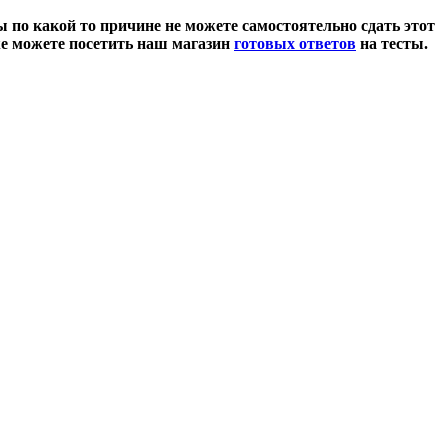
ы по какой то причине не можете самостоятельно сдать этот
же можете посетить
наш
магазин
готовых ответов
на тесты
.