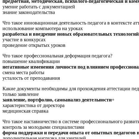
предметная, методическая, психолого-педагогическая и ко
умение работать с документацией
знание законодательства
Что такое инновационная деятельность педагога в контексте ат
использование компьютера на уроках
разработка и внедрение новых образовательных технологий
участие в конкурсах
проведение открытых уроков
Что такое профессиональная деформация педагога?
повышение квалификации
негативные изменения личности под влиянием профессиона
смена места работы
усталость от преподавания
Какие документы необходимы для прохождения аттестации пед
только заявление
заявление, портфолио, самоанализ деятельности
+
характеристика от директора
медицинская справка
Что такое наставничество в системе профессионального развит
контроль за молодыми специалистами
форма поддержки и передачи опыта от опытных педагогов
дополнительная нагрузка для учителей