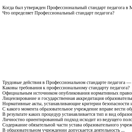
Когда был утвержден Профессиональный стандарт педагога в 
Что определяет Профессиональный стандарт педагога?
Трудовые действия в Профессиональном стандарте педагога — э
Каковы требования к профессиональному стандарту педагога?
Официальным источником опубликования нормативных правовых
Лицензирование и государственная аккредитация образователь
Нормативные акты, устанавливающие критерии безопасности и 
С какого момента образовательное учреждение вправе вести об
В результате каких процедур устанавливается тип и вид образ
Личностно ориентированный подход исходит из ведущего положе
Содержание обязательной части устава образовательного учрежд
В образовательном учреждении допускается деятельность ...