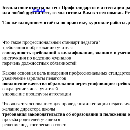
Бесплатные ответы на тест Профстандарты и аттестация р
Войти
или любой другой тест, то мы готовы Вам в этом помочь. Ре
Так же выполняем отчёты по практике, курсовые работы,
Что такое профессиональный стандарт педагога?
требования к образованию учителя
совокупность требований к квалификации, знаниям и умени
инструкция по ведению журналов
перечень должностных обязанностей
Какова основная цель внедрения профессиональных стандартов
увеличение зарплаты педагогов
повышение качества образования через унификацию требов
сокращение числа учителей
упрощение процедуры аттестации
Что является основанием для проведения аттестации педагоги
желание директора школы
требования законодательства об образовании и положения о
просьба родителей учащихся
решение педагогического совета