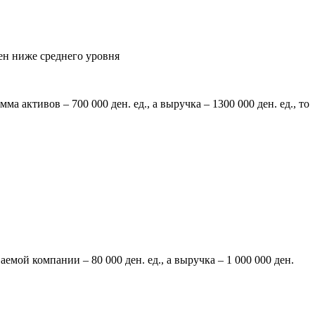
ен ниже среднего уровня
а активов – 700 000 ден. ед., а выручка – 1300 000 ден. ед., то
мой компании – 80 000 ден. ед., а выручка – 1 000 000 ден.