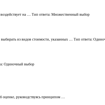
 воздействует на … Тип ответа: Множественный выбор
т выбирать из видов стоимости, указанных … Тип ответа: Один
та: Одиночный выбор
об оценке, руководствуясь принципом …