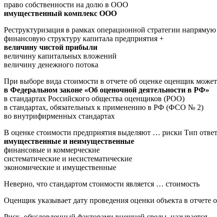
право собственности на долю в ООО
имущественный комплекс ООО
Реструктуризация в рамках операционной стратегии напрямую
финансовую структуру капитала предприятия +
величину чистой прибыли
величину капитальных вложений
величину денежного потока
При выборе вида стоимости в отчете об оценке оценщик може
в Федеральном законе «Об оценочной деятельности в РФ»
в стандартах Российского общества оценщиков (РОО)
в стандартах, обязательных к применению в РФ (ФСО № 2)
во внутрифирменных стандартах
В оценке стоимости предприятия выделяют … риски Тип отве
имущественные и неимущественные
финансовые и коммерческие
систематические и несистематические
экономические и имущественные
Неверно, что стандартом стоимости является … стоимость
Оценщик указывает дату проведения оценки объекта в отчете 
Риск, обусловленный факторами внешней среды, называется …