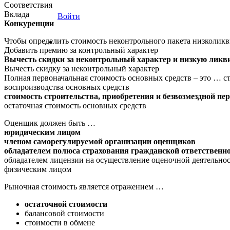
Соответствия
Вклада
Войти
Конкуренции
Чтобы определить стоимость неконтрольного пакета низколик
Добавить премию за контрольный характер
Вычесть скидки за неконтрольный характер и низкую ликв
Вычесть скидку за неконтрольный характер
Полная первоначальная стоимость основных средств – это … с
воспроизводства основных средств
стоимость строительства, приобретения и безвозмездной пе
остаточная стоимость основных средств
Оценщик должен быть …
юридическим лицом
членом саморегулируемой организации оценщиков
обладателем полюса страхования гражданской ответственн
обладателем лицензии на осуществление оценочной деятельно
физическим лицом
Рыночная стоимость является отражением …
остаточной стоимости
балансовой стоимости
стоимости в обмене