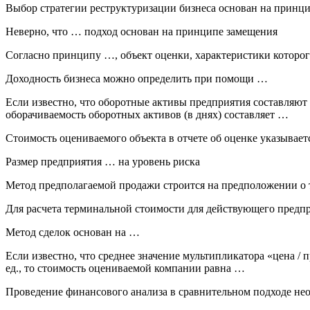
Выбор стратегии реструктуризации бизнеса основан на принц
Неверно, что … подход основан на принципе замещения
Согласно принципу …, объект оценки, характеристики которого
Доходность бизнеса можно определить при помощи …
Если известно, что оборотные активы предприятия составляют 200
оборачиваемость оборотных активов (в днях) составляет …
Стоимость оцениваемого объекта в отчете об оценке указывает
Размер предприятия … на уровень риска
Метод предполагаемой продажи строится на предположении о 
Для расчета терминальной стоимости для действующего предп
Метод сделок основан на …
Если известно, что среднее значение мультипликатора «цена / 
ед., то стоимость оцениваемой компании равна …
Проведение финансового анализа в сравнительном подходе не