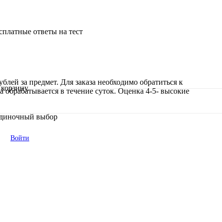
сплатные ответы на тест
блей за предмет. Для заказа необходимо обратиться к
корзину.
а обрабатывается в течение суток. Оценка 4-5- высокие
 Одиночный выбор
Войти