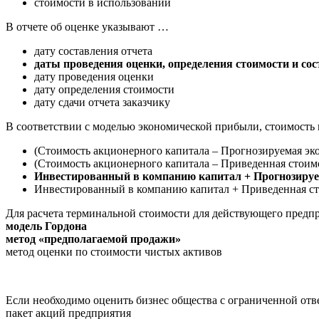
стоимости в использовании
В отчете об оценке указывают …
дату составления отчета
даты проведения оценки, определения стоимости и сост
дату проведения оценки
дату определения стоимости
дату сдачи отчета заказчику
В соответствии с моделью экономической прибыли, стоимость
(Стоимость акционерного капитала – Прогнозируемая эко
(Стоимость акционерного капитала – Приведенная стоим
Инвестированный в компанию капитал + Прогнозиру
Инвестированный в компанию капитал + Приведенная с
Для расчета терминальной стоимости для действующего предп
модель Гордона
метод «предполагаемой продажи»
метод оценки по стоимости чистых активов
Если необходимо оценить бизнес общества с ограниченной от
пакет акций предприятия