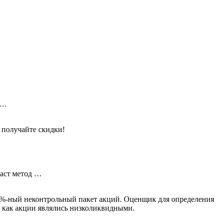
 …
 получайте скидки!
даст метод …
 5%-ный неконтрольный пакет акций. Оценщик для определения
к как акции являлись низколиквидными.