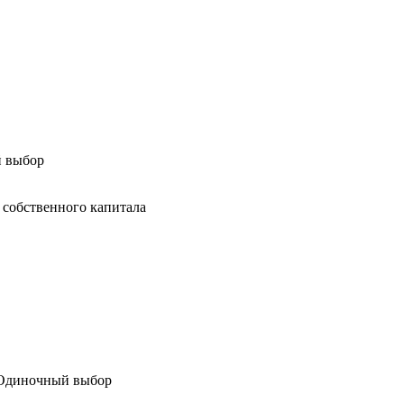
й выбор
 собственного капитала
: Одиночный выбор