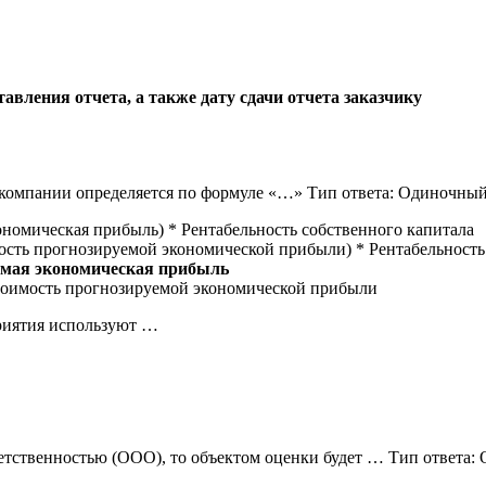
авления отчета, а также дату сдачи отчета заказчику
 компании определяется по формуле «…» Тип ответа: Одиночны
номическая прибыль) * Рентабельность собственного капитала
ость прогнозируемой экономической прибыли) * Рентабельность
емая экономическая прибыль
тоимость прогнозируемой экономической прибыли
риятия используют …
ветственностью (ООО), то объектом оценки будет … Тип ответа