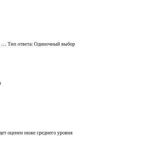
ак … Тип ответа: Одиночный выбор
)
удет оценен ниже среднего уровня