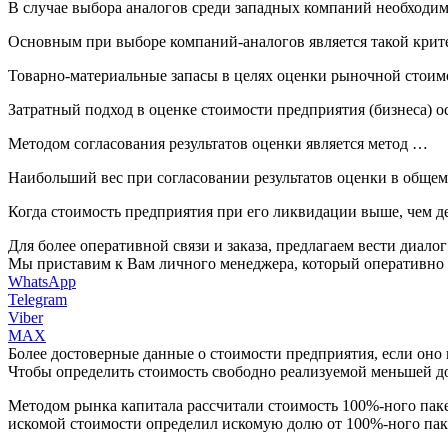
В случае выбора аналогов среди западных компаний необходи
Основным при выборе компаний-аналогов является такой крит
Товарно-материальные запасы в целях оценки рыночной стоим
Затратный подход в оценке стоимости предприятия (бизнеса) о
Методом согласования результатов оценки является метод …
Наибольший вес при согласовании результатов оценки в общем
Когда стоимость предприятия при его ликвидации выше, чем д
Для более оперативной связи и заказа, предлагаем вести диалог
Мы приставим к Вам личного менеджера, который оперативно б
WhatsApp
Telegram
Viber
MAX
Более достоверные данные о стоимости предприятия, если оно
Чтобы определить стоимость свободно реализуемой меньшей д
Методом рынка капитала рассчитали стоимость 100%-ного паке
искомой стоимости определил искомую долю от 100%-ного паке