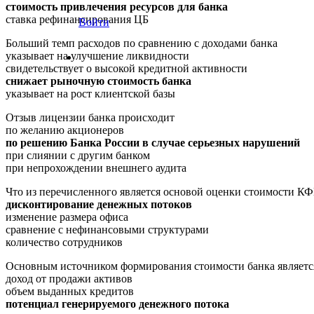
стоимость привлечения ресурсов для банка
ставка рефинансирования ЦБ
Войти
Больший темп расходов по сравнению с доходами банка
указывает на улучшение ликвидности
свидетельствует о высокой кредитной активности
снижает рыночную стоимость банка
указывает на рост клиентской базы
Отзыв лицензии банка происходит
по желанию акционеров
по решению Банка России в случае серьезных нарушений
при слиянии с другим банком
при непрохождении внешнего аудита
Что из перечисленного является основой оценки стоимости К
дисконтирование денежных потоков
изменение размера офиса
сравнение с нефинансовыми структурами
количество сотрудников
Основным источником формирования стоимости банка являетс
доход от продажи активов
объем выданных кредитов
потенциал генерируемого денежного потока