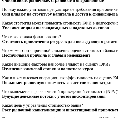
Финансовые, рыночные, страновые и операционные
Почему важно учитывать регуляторные требования при оценке
Они влияют на структуру капитала и доступ к финансиров
Какая стратегия может повысить стоимость КФИ в долгосрочн
Увеличение доли высокодоходных и надежных активов
Что такое ставка фондирования?
Стоимость привлечения ресурсов для последующего разме
Что может стать причиной снижения оценки стоимости банка 
Нестабильная прибыль и слабый менеджмент
Какие внешние факторы наиболее влияют на оценку КФИ?
Изменение ключевой ставки и валютного курса
Как влияет высокая операционная эффективность на оценку 
Повышает рыночную стоимость за счет снижения затрат
Что включается в расчет чистой приведенной стоимости (NPV)
Будущие денежные потоки с учетом дисконтирования
Какая цель у управления стоимостью банка?
Рост рыночной капитализации и инвестиционной привлека