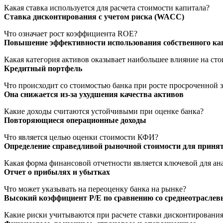
Какая ставка используется для расчета стоимости капитала?
Ставка дисконтирования с учетом риска (WACC)
Что означает рост коэффициента ROE?
Повышение эффективности использования собственного ка
Какая категория активов оказывает наибольшее влияние на сто
Кредитный портфель
Что происходит со стоимостью банка при росте просроченной 
Она снижается из-за ухудшения качества активов
Какие доходы считаются устойчивыми при оценке банка?
Повторяющиеся операционные доходы
Что является целью оценки стоимости КФИ?
Определение справедливой рыночной стоимости для приня
Какая форма финансовой отчетности является ключевой для ан
Отчет о прибылях и убытках
Что может указывать на переоценку банка на рынке?
Высокий коэффициент P/E по сравнению со среднеотрасле
Какие риски учитываются при расчете ставки дисконтировани