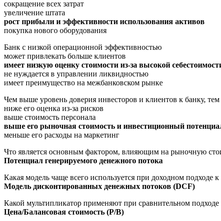
сокращение всех затрат
увеличение штата
рост прибыли и эффективности использования активов
покупка нового оборудования
Банк с низкой операционной эффективностью
может привлекать больше клиентов
имеет низкую оценку стоимости из-за высокой себестоимост
не нуждается в управлении ликвидностью
имеет преимущество на межбанковском рынке
Чем выше уровень доверия инвесторов и клиентов к банку, тем
ниже его оценка из-за рисков
выше стоимость персонала
выше его рыночная стоимость и инвестиционный потенциа
меньше его расходы на маркетинг
Что является основным фактором, влияющим на рыночную сто
Потенциал генерируемого денежного потока
Какая модель чаще всего используется при доходном подходе к
Модель дисконтированных денежных потоков (DCF)
Какой мультипликатор применяют при сравнительном подходе 
Цена/Балансовая стоимость (P/B)