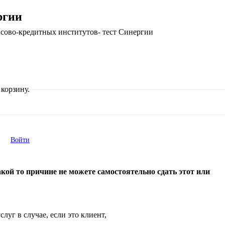
ргии
сово-кредитных институтов- тест Синергии
корзину.
Войти
ой то причине не можете самостоятельно сдать этот или
уг в случае, если это клиент,