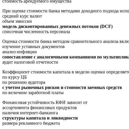
стоимость арендуемого имущества
При оценке стоимости банка методами доходного подхода испо
средний курс валют
объем эмиссии
модель дисконтированных денежных потоков (DCF)
списочная численность персонала
Оценка стоимости банка методом сравнительного анализа вкл
изучение уставных документов
анализ инфляции
сопоставление с аналогичными компаниями по мультипли
аудит налоговой отчетности
Коэффициент стоимости капитала в модели оценки определяет
по курсу ЦБ
по решению аудитора
с учетом рыночных рисков и стоимости заемных средств
по величине заработной платы
Финансовая устойчивость КФИ зависит от
ассортимента финансовых продуктов
наличия интернет-банкинга
структуры капитала и ликвидности
размера рекламного бюджета