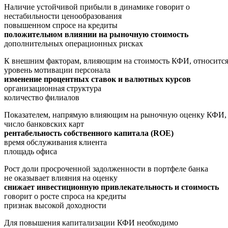
Наличие устойчивой прибыли в динамике говорит о
нестабильности ценообразования
повышенном спросе на кредиты
положительном влиянии на рыночную стоимость
дополнительных операционных рисках
К внешним факторам, влияющим на стоимость КФИ, относитс
уровень мотивации персонала
изменение процентных ставок и валютных курсов
организационная структура
количество филиалов
Показателем, напрямую влияющим на рыночную оценку КФИ, 
число банковских карт
рентабельность собственного капитала (ROE)
время обслуживания клиента
площадь офиса
Рост доли просроченной задолженности в портфеле банка
не оказывает влияния на оценку
снижает инвестиционную привлекательность и стоимость
говорит о росте спроса на кредиты
признак высокой доходности
Для повышения капитализации КФИ необходимо