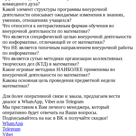
командного духа?
Какой элемент структуры программы внеурочной
деятельности описывает ожидаемые изменения в знаниях,
умениях, отношениях учащихся?
Что относится к интерактивным формам обучения во
внеурочной деятельности по математике?
Что является специфической целью внеурочной деятельности
по информатике, отличающей ее от математики?
Что НЕ является типичным направлением внеурочной работы
по информатике?
Что является сутью методики организации коллективных
творческих дел (КТД) в математике?
Какие игровые методики НАИБОЛЕЕ применимы во
внеурочной деятельности по математике?
Какова основная цель проведения предметной недели
математики?
Для более оперативной связи и заказа, предлагаем вести
диалог в WhatsApp, Viber или Telegram
Мы приставим к Вам личного менеджера, который
оперативно будет отвечать на Ваши вопросы.
Подписывайтесь на нас в ВК и получайте скидки!
WhatsApp
Telegram
Viber