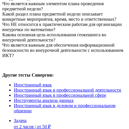
Что является важным элементом плана проведения
предметной недели?
Какой раздел плана предметной недели описывает
конкретные мероприятия, время, место и ответственных?
Что НЕ относится к практическим работам для организации
внеурочки по математике?
Какова основная цель использования геокешинга во
внеурочной деятельности?
Что является важным для обеспечения информационной
безопасности во внеурочной деятельности с использованием
ИКТ?
Другие тесты Синергия:
Иностранный язык
Иностранный язык в профессиональной деятельности
Иностранный язык в профессиональной сфере
Инструменты анализа данных
Иностранный язык в деловом и профессиональном
общении
Задача
от 2 часов | от 50 ₽