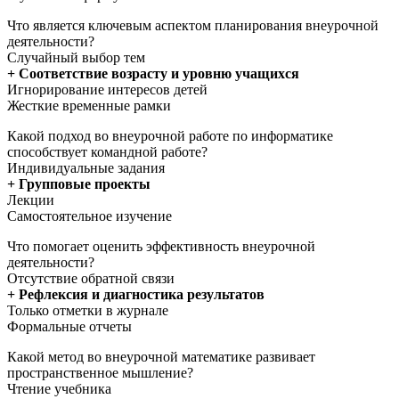
Что является ключевым аспектом планирования внеурочной
деятельности?
Случайный выбор тем
+ Соответствие возрасту и уровню учащихся
Игнорирование интересов детей
Жесткие временные рамки
Какой подход во внеурочной работе по информатике
способствует командной работе?
Индивидуальные задания
+ Групповые проекты
Лекции
Самостоятельное изучение
Что помогает оценить эффективность внеурочной
деятельности?
Отсутствие обратной связи
+ Рефлексия и диагностика результатов
Только отметки в журнале
Формальные отчеты
Какой метод во внеурочной математике развивает
пространственное мышление?
Чтение учебника