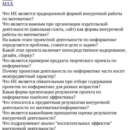
MAX
Что НЕ является традиционной формой внеурочной работы
по математике?
Что является важным при организации издательской
деятельности (школьная газета, сайт) как формы внеурочной
работы по математике?
На каком этапе проектной деятельности по информатике
определяется проблема, ставятся цели и задачи?
Какой этап проекта включает непосредственное кодирование,
дизайн, сборку?
Что является примером продукта творческого проекта по
информатике?
Почему проектная деятельность по информатике часто носит
межпредметный характер?
Что НЕ является обязательным при отборе содержания
проектов по информатике для разных возрастов?
Какая форма презентации результатов проекта по
информатике наиболее эффективна?
Что относится к предметным результатам внеурочной
деятельности по математике/информатике?
Что является важнейшим принципом оценки результатов
внеурочной деятельности?
Что подразумевает анализ "воспитательных эффектов"
внеурочной деятельности?