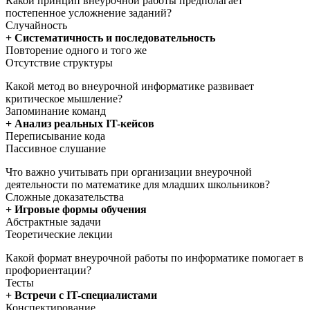
Какой принцип внеурочной работы предполагает
постепенное усложнение заданий?
Случайность
+ Систематичность и последовательность
Повторение одного и того же
Отсутствие структуры
Какой метод во внеурочной информатике развивает
критическое мышление?
Запоминание команд
+ Анализ реальных IT-кейсов
Переписывание кода
Пассивное слушание
Что важно учитывать при организации внеурочной
деятельности по математике для младших школьников?
Сложные доказательства
+ Игровые формы обучения
Абстрактные задачи
Теоретические лекции
Какой формат внеурочной работы по информатике помогает в
профориентации?
Тесты
+ Встречи с IT-специалистами
Конспектирование