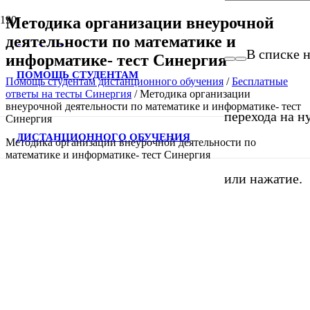
Методика организации внеурочной
деятельности по математике и
В списке н
информатике- тест Синергия
ПОМОЩЬ СТУДЕНТАМ
Помощь студентам дистанционного обучения
/
Бесплатные
ответы на тесты Синергия
/
Методика организации
внеурочной деятельности по математике и информатике- тест
перехода на н
Синергия
ДИСТАНЦИОННОГО ОБУЧЕНИЯ
Методика организации внеурочной деятельности по
математике и информатике- тест Синергия
или нажатие.