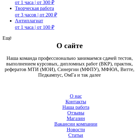
от 1 часа | от 300 ₽
Творческая работа
от 3 часов | от 200 ₽
Антиплагиат
от 1 часа | от 100 ₽
Ещё
О сайте
Наша команда профессионально занимаемся сдачей тестов,
выполнением курсовых, дипломных работ (ВКР), практик,
рефератов МТИ (МОИ), Синергии (МФПУ), МФЮА, Витте,
Педкампус, ОмГа и так далее
О нас
Контакты
Наша работа
Отзывы
Магазин
Вакансии компании
Новости
Статьи