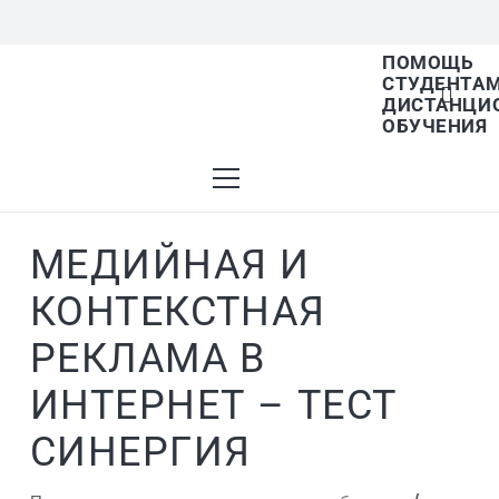
ПОМОЩЬ
СТУДЕНТА
В списке найденных результатов используйте 
ДИСТАНЦИ
ОБУЧЕНИЯ
МЕДИЙНАЯ И
КОНТЕКСТНАЯ
РЕКЛАМА В
ИНТЕРНЕТ – ТЕСТ
СИНЕРГИЯ