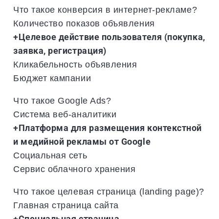
Что такое конверсия в интернет-рекламе?
Количество показов объявления
+Целевое действие пользователя (покупка,
заявка, регистрация)
Кликабельность объявления
Бюджет кампании
Что такое Google Ads?
Система веб-аналитики
+Платформа для размещения контекстной
и медийной рекламы от Google
Социальная сеть
Сервис облачного хранения
Что такое целевая страница (landing page)?
Главная страница сайта
+Специальная страница,