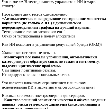
Что такое «A/B-тестирование», управляемое ИИ (смарт-
сплит)?
Проведение двух тестов одновременно.
+Автоматическое и непрерывное тестирование множества
вариантов (не только А и Б) с динамическим
перераспределением трафика на лучший вариант.
Тестирование только заголовков email.
Отказ от тестирования в пользу алгоритмов.
Как ИИ помогает в управлении репутацией бренда (ORM)?
Удаляет все негативные отзывы.
+Мониторит все каналы упоминаний, автоматически
категоризирует обратную связь по темам и сентименту,
выделяя критические проблемы.
Сам пишет позитивные отзывы.
Игнорирует мнения в социальных сетях.
Что является ключевым ограничением или риском
использования ИИ в маркетинге на сегодняшний день?
Высокая стоимость электроэнергии для серверов.
+Качество решений зависит от качества и объема входных
данных; риски этического характера (дискриминация в
алгоритмах, приватность).