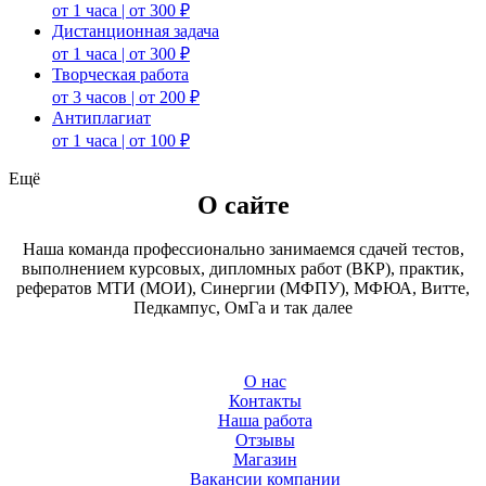
от 1 часа | от 300 ₽
Дистанционная задача
от 1 часа | от 300 ₽
Творческая работа
от 3 часов | от 200 ₽
Антиплагиат
от 1 часа | от 100 ₽
Ещё
О сайте
Наша команда профессионально занимаемся сдачей тестов,
выполнением курсовых, дипломных работ (ВКР), практик,
рефератов МТИ (МОИ), Синергии (МФПУ), МФЮА, Витте,
Педкампус, ОмГа и так далее
О нас
Контакты
Наша работа
Отзывы
Магазин
Вакансии компании