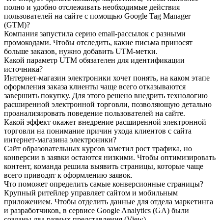
полно и удобно отслеживать необходимые действия
пользователей на сайте с помощью Google Tag Manager
(GTM)?
Компания запустила серию email-рассылок с разными
промокодами. Чтобы отследить, какие письма приносят
больше заказов, нужно добавить UTM-метки.
Какой параметр UTM обязателен для идентификации
источника?
Интернет-магазин электроники хочет понять, на каком этапе
оформления заказа клиенты чаще всего отказываются
завершить покупку. Для этого решено внедрить технологию
расширенной электронной торговли, позволяющую детально
проанализировать поведение пользователей на сайте.
Какой эффект окажет внедрение расширенной электронной
торговли на понимание причин ухода клиентов с сайта
интернет-магазина электроники?
Сайт образовательных курсов заметил рост трафика, но
конверсии в заявки остаются низкими. Чтобы оптимизировать
контент, команда решила выявить страницы, которые чаще
всего приводят к оформлению заявок.
Что поможет определить самые конверсионные страницы?
Крупный ритейлер управляет сайтом и мобильным
приложением. Чтобы отделить данные для отдела маркетинга
и разработчиков, в сервисе Google Analytics (GA) были
созданы два разных представления (View).