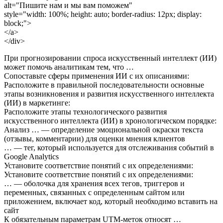
alt="Пишите нам и мы вам поможем"
style="width: 100%; height: auto; border-radius: 12px; display:
block;">
</a>
</div>
При прогнозировании спроса искусственный интеллект (ИИ)
может помочь аналитикам тем, что …
Сопоставьте сферы применения ИИ с их описаниями:
Расположите в правильной последовательности основные
этапы возникновения и развития искусственного интеллекта
(ИИ) в маркетинге:
Расположите этапы технологического развития
искусственного интеллекта (ИИ) в хронологическом порядке:
Анализ … — определение эмоциональной окраски текста
(отзывы, комментарии) для оценки мнения клиентов
… — тег, который используется для отслеживания событий в
Google Analytics
Установите соответствие понятий с их определениями:
Установите соответствие понятий с их определениями:
… — оболочка для хранения всех тегов, триггеров и
переменных, связанных с определенным сайтом или
приложением, включает код, который необходимо вставить на
сайт
К обязательным параметрам UTM-меток относят …