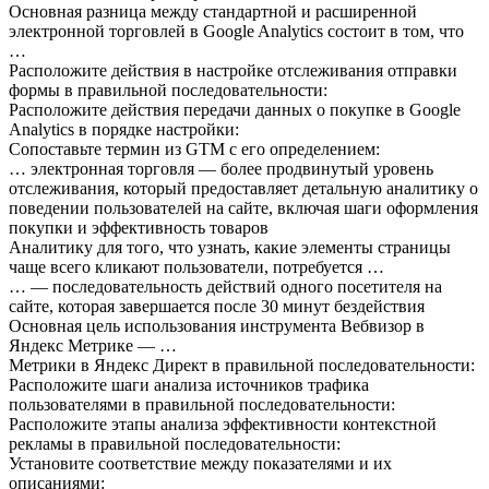
Основная разница между стандартной и расширенной
электронной торговлей в Google Analytics состоит в том, что
…
Расположите действия в настройке отслеживания отправки
формы в правильной последовательности:
Расположите действия передачи данных о покупке в Google
Analytics в порядке настройки:
Сопоставьте термин из GTM с его определением:
… электронная торговля — более продвинутый уровень
отслеживания, который предоставляет детальную аналитику о
поведении пользователей на сайте, включая шаги оформления
покупки и эффективность товаров
Аналитику для того, что узнать, какие элементы страницы
чаще всего кликают пользователи, потребуется …
… — последовательность действий одного посетителя на
сайте, которая завершается после 30 минут бездействия
Основная цель использования инструмента Вебвизор в
Яндекс Метрике — …
Метрики в Яндекс Директ в правильной последовательности:
Расположите шаги анализа источников трафика
пользователями в правильной последовательности:
Расположите этапы анализа эффективности контекстной
рекламы в правильной последовательности:
Установите соответствие между показателями и их
описаниями: