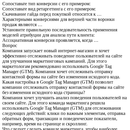
Сопоставьте тип конверсии с его примером:
Сопоставьте вид ретаргетинга с его примером:
Скачивание гайда перед покупкой относится к …
Характерными конверсиями для верхней части воронки
продаж являются …
Установите правильную последовательность применения
моделей атрибуции для анализа пути клиента:
Ассоциативная конверсия проявляется, когда …
Вопрос
Компания запускает новый интернет-магазин и хочет
эффективно отслеживать поведение пользователей на сайте
для улучшения маркетинговых кампаний. Для этого
маркетологам рекомендовано использовать Google Tag
Manager (GTM). Компания хочет отслеживать отправку
контактной формы на сайте без изменения исходного кода.
Какая настройка в Google Tag Manager (GTM) позволит
компании отслеживать отправку контактной формы на сайте
без изменения исходного кода страницы?
Компания хочет улучшить анализ поведения пользователей на
своем сайте. Для этого команда маркетинга решила
использовать Google Tag Manager (GTM) для отслеживания
следующих действий: клики по важным элементам, отправка
обратных форм, транзакции и поведенческие показатели,
например, время на странице и скроллинг.
Что следует сделать команде маркетинга, чтобы наиболее