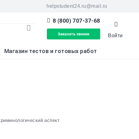
helpstudent24.ru@mail.ru
8 (800) 707-37-68
Заказать звонок
Войти
 найденных результатов используйте ст
Магазин тестов и готовых работ
криминологический аспект