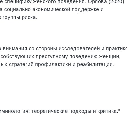
 специфику женского поведения. Орлова (2020)
на социально-экономической поддержке и
 группы риска.
о внимания со стороны исследователей и практик
особствующих преступному поведению женщин,
ых стратегий профилактики и реабилитации.
иминология: теоретические подходы и критика."