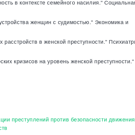
ность в контексте семейного насилия." Социальна
устройства женщин с судимостью." Экономика и
их расстройств в женской преступности." Психиатр
еских кризисов на уровень женской преступности."
ции преступлений против безопасности движения
ств