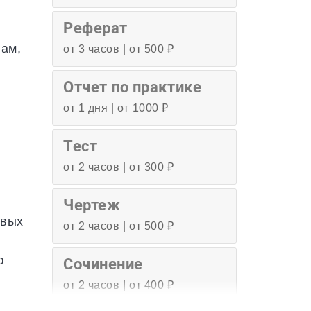
Реферат
вам,
от 3 часов | от 500 ₽
Отчет по практике
от 1 дня | от 1000 ₽
Тест
от 2 часов | от 300 ₽
Чертеж
евых
от 2 часов | от 500 ₽
ю
Сочинение
от 2 часов | от 400 ₽