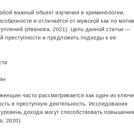
обой важный объект изучения в криминологии,
собенности и отличается от мужской как по моти
туплений (Иванова, 2021). Цель данной статьи —
й преступности и предложить подходы к ее
сти
ры
женщин часто рассматривается как один из ключ
ость в преступную деятельность. Исследования
й уровень дохода могут способствовать повышени
, 2020).