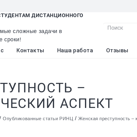
ТУДЕНТАМ ДИСТАНЦИОННОГО
мые сложные задачи в
В списке
е сроки!
ас
Контакты
Наша работа
Отзывы
ТУПНОСТЬ –
ЧЕСКИЙ АСПЕКТ
/
/
Опубликованные статьи РИНЦ
Женская преступность – 