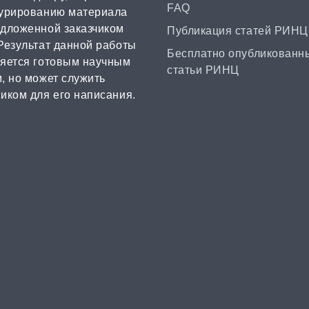
FAQ
турированию материала
едложенной заказчиком
Публикация статей РИНЦ
Результат данной работы
Бесплатно опубликованн
ляется готовым научным
статьи РИНЦ
, но может служить
иком для его написания.