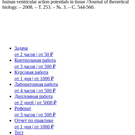
human ventricular action potentials in tissue //Journal of theoretical
biology. – 2008. – Т. 253. – №. 3. – С. 544-560.
Задача
от 2 часов | от 50 ₽
Контрольная работа
от 3 часов | от 500 ₽
Курсовая работа
от 1 дня | от 1000 ₽
Лабораторная работа
от 4 часов | от 500 ₽
Дипломная работа
от 2 дней | от 5000 ₽
Реферат
от 3 часов | от 500 ₽
Отчет по практике
от 1 дня | от 1000 ₽
Тест