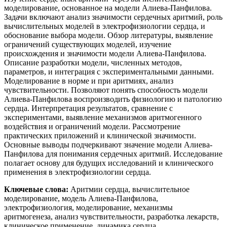
моделирование, основанное на модели Алиева-Панфилова.
Задачи включают анализ значимости сердечных аритмий, роль
вычислительных моделей в электрофизиологии сердца, и
обоснование выбора модели. Обзор литературы, выявление
ограничений существующих моделей, изучение
происхождения и значимости модели Алиева-Панфилова.
Описание разработки модели, численных методов,
параметров, и интеграция с экспериментальными данными.
Моделирование в норме и при аритмиях, анализ
чувствительности. Позволяют понять способность модели
Алиева-Панфилова воспроизводить физиологию и патологию
сердца. Интерпретация результатов, сравнение с
экспериментами, выявление механизмов аритмогенного
воздействия и ограничений модели. Рассмотрение
практических приложений и клинической значимости.
Основные выводы подчеркивают значение модели Алиева-
Панфилова для понимания сердечных аритмий. Исследование
полагает основу для будущих исследований и клинического
применения в электрофизиологии сердца.
Ключевые слова:
Аритмии сердца, вычислительное
моделирование, модель Алиева-Панфилова,
электрофизиология, моделирование, механизмы
аритмогенеза, анализ чувствительности, разработка лекарств,
клиническое применение, динамика сердца.