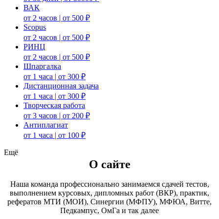
ВАК
от 2 часов | от 500 ₽
Scopus
от 2 часов | от 500 ₽
РИНЦ
от 2 часов | от 500 ₽
Шпаргалка
от 1 часа | от 300 ₽
Дистанционная задача
от 1 часа | от 300 ₽
Творческая работа
от 3 часов | от 200 ₽
Антиплагиат
от 1 часа | от 100 ₽
Ещё
О сайте
Наша команда профессионально занимаемся сдачей тестов,
выполнением курсовых, дипломных работ (ВКР), практик,
рефератов МТИ (МОИ), Синергии (МФПУ), МФЮА, Витте,
Педкампус, ОмГа и так далее