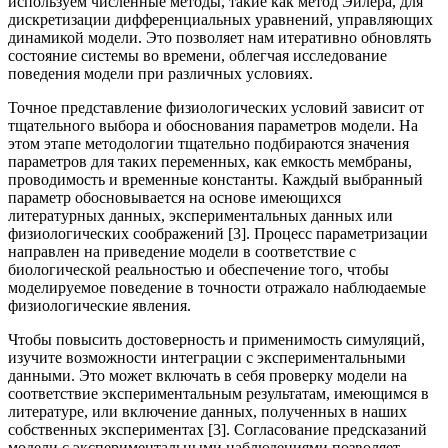
используем численные методы, такие как метод Эйлера, для
дискретизации дифференциальных уравнений, управляющих
динамикой модели. Это позволяет нам итеративно обновлять
состояние системы во времени, облегчая исследование
поведения модели при различных условиях.
Точное представление физиологических условий зависит от
тщательного выбора и обоснования параметров модели. На
этом этапе методологии тщательно подбираются значения
параметров для таких переменных, как емкость мембраны,
проводимость и временные константы. Каждый выбранный
параметр обосновывается на основе имеющихся
литературных данных, экспериментальных данных или
физиологических соображений [3]. Процесс параметризации
направлен на приведение модели в соответствие с
биологической реальностью и обеспечение того, чтобы
моделируемое поведение в точности отражало наблюдаемые
физиологические явления.
Чтобы повысить достоверность и применимость симуляций,
изучите возможности интеграции с экспериментальными
данными. Это может включать в себя проверку модели на
соответствие экспериментальным результатам, имеющимся в
литературе, или включение данных, полученных в наших
собственных экспериментах [3]. Согласование предсказаний
модели с экспериментальными наблюдениями позволяет