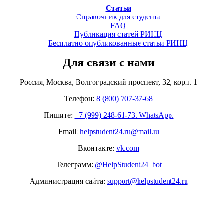
Статьи
Справочник для студента
FAQ
Публикация статей РИНЦ
Бесплатно опубликованные статьи РИНЦ
Для связи с нами
Россия, Москва, Волгоградский проспект, 32, корп. 1
Телефон:
8 (800) 707-37-68
Пишите:
+7 (999) 248-61-73. WhatsApp.
Email:
helpstudent24.ru@mail.ru
Вконтакте:
vk.com
Телеграмм:
@HelpStudent24_bot
Администрация сайта:
support@helpstudent24.ru