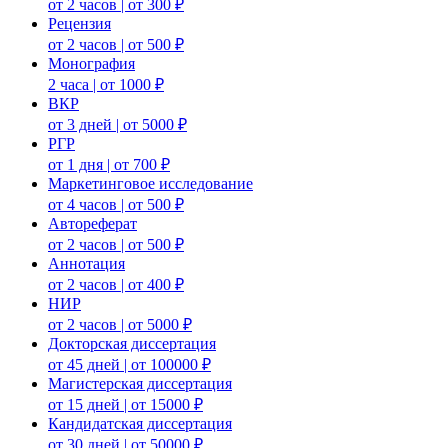
от 2 часов | от 300 ₽
Рецензия
от 2 часов | от 500 ₽
Монография
2 часа | от 1000 ₽
ВКР
от 3 дней | от 5000 ₽
РГР
от 1 дня | от 700 ₽
Маркетинговое исследование
от 4 часов | от 500 ₽
Автореферат
от 2 часов | от 500 ₽
Аннотация
от 2 часов | от 400 ₽
НИР
от 2 часов | от 5000 ₽
Докторская диссертация
от 45 дней | от 100000 ₽
Магистерская диссертация
от 15 дней | от 15000 ₽
Кандидатская диссертация
от 30 дней | от 50000 ₽