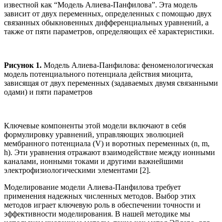
известной как “Модель Алиева-Панфилова”. Эта модель
зависит от двух переменных, определенных с помощью двух
связанных обыкновенных дифференциальных уравнений, а
также от пяти параметров, определяющих её характеристики.
Рисунок 1.
Модель Алиева-Панфилова: феноменологическая
модель потенциального потенциала действия миоцита,
зависящая от двух переменных (задаваемых двумя связанными
одами) и пяти параметров
Ключевые компоненты этой модели включают в себя
формулировку уравнений, управляющих эволюцией
мембранного потенциала (V) и воротных переменных (n, m,
h). Эти уравнения отражают взаимодействие между ионными
каналами, ионными токами и другими важнейшими
электрофизиологическими элементами [2].
Моделирование модели Алиева-Панфилова требует
применения надежных численных методов. Выбор этих
методов играет ключевую роль в обеспечении точности и
эффективности моделирования. В нашей методике мы