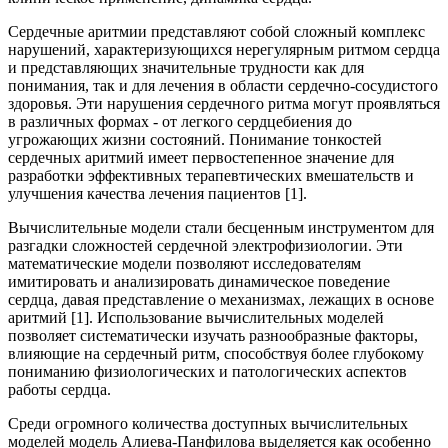
Сердечные аритмии представляют собой сложный комплекс
нарушений, характеризующихся нерегулярным ритмом сердца
и представляющих значительные трудности как для
понимания, так и для лечения в области сердечно-сосудистого
здоровья. Эти нарушения сердечного ритма могут проявляться
в различных формах - от легкого сердцебиения до
угрожающих жизни состояний. Понимание тонкостей
сердечных аритмий имеет первостепенное значение для
разработки эффективных терапевтических вмешательств и
улучшения качества лечения пациентов [1].
Вычислительные модели стали бесценным инструментом для
разгадки сложностей сердечной электрофизиологии. Эти
математические модели позволяют исследователям
имитировать и анализировать динамическое поведение
сердца, давая представление о механизмах, лежащих в основе
аритмий [1]. Использование вычислительных моделей
позволяет систематически изучать разнообразные факторы,
влияющие на сердечный ритм, способствуя более глубокому
пониманию физиологических и патологических аспектов
работы сердца.
Среди огромного количества доступных вычислительных
моделей модель Алиева-Панфилова выделяется как особенно