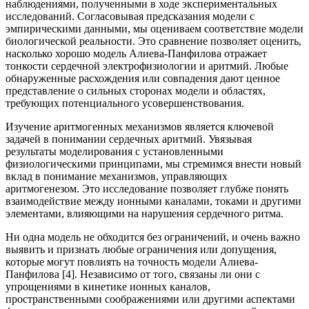
наблюдениями, полученными в ходе экспериментальных
исследований. Согласовывая предсказания модели с
эмпирическими данными, мы оцениваем соответствие модели
биологической реальности. Это сравнение позволяет оценить,
насколько хорошо модель Алиева-Панфилова отражает
тонкости сердечной электрофизиологии и аритмий. Любые
обнаруженные расхождения или совпадения дают ценное
представление о сильных сторонах модели и областях,
требующих потенциального усовершенствования.
Изучение аритмогенных механизмов является ключевой
задачей в понимании сердечных аритмий. Увязывая
результаты моделирования с установленными
физиологическими принципами, мы стремимся внести новый
вклад в понимание механизмов, управляющих
аритмогенезом. Это исследование позволяет глубже понять
взаимодействие между ионными каналами, токами и другими
элементами, влияющими на нарушения сердечного ритма.
Ни одна модель не обходится без ограничений, и очень важно
выявить и признать любые ограничения или допущения,
которые могут повлиять на точность модели Алиева-
Панфилова [4]. Независимо от того, связаны ли они с
упрощениями в кинетике ионных каналов,
пространственными соображениями или другими аспектами