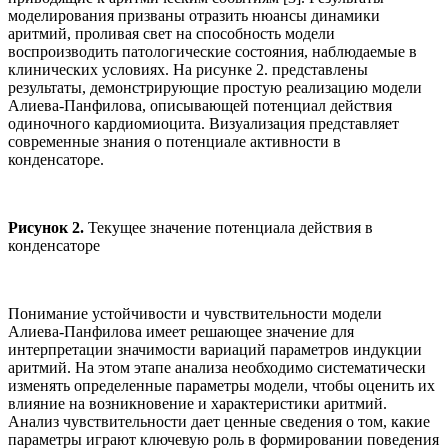
моделирования призваны отразить нюансы динамики
аритмий, проливая свет на способность модели
воспроизводить патологические состояния, наблюдаемые в
клинических условиях. На рисунке 2. представлены
результаты, демонстрирующие простую реализацию модели
Алиева-Панфилова, описывающей потенциал действия
одиночного кардиомиоцита. Визуализация представляет
современные знания о потенциале активности в
конденсаторе.
Рисунок 2.
Текущее значение потенциала действия в
конденсаторе
Понимание устойчивости и чувствительности модели
Алиева-Панфилова имеет решающее значение для
интерпретации значимости вариаций параметров индукции
аритмий. На этом этапе анализа необходимо систематически
изменять определенные параметры модели, чтобы оценить их
влияние на возникновение и характеристики аритмий.
Анализ чувствительности дает ценные сведения о том, какие
параметры играют ключевую роль в формировании поведения