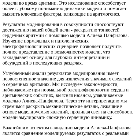
модели во время аритмии. Это исследование способствует
более глубокому пониманию динамики модели и помогает
выявить ключевые факторы, влияющие на аритмогенез.
Результаты моделирования в совокупности способствуют
достижению нашей общей цели - раскрытию тонкостей
сердечных аритмий с помощью модели Алиева-Панфилова.
Изучение нормальных и патологических
электрофизиологических сценариев позволяет получить
полное представление о возможностях модели, что
закладывает основу для глубоких интерпретаций и
обсуждений в последующих разделах.
Углубленный анализ результатов моделирования имеет
первостепенное значение для извлечения значимых сведений
о сердечных аритмиях. Мы исследуем закономерности,
наблюдаемые при нормальной электрофизиологии сердца и
аритмических событиях, выясняя нюансы, улавливаемые
моделью Алиева-Панфилова. Через эту интерпретацию мы
стремимся раскрыть механистические детали, лежащие в
основе моделируемых явлений, проливая свет на способность
модели эмулировать сложную сердечную динамику.
Важнейшим аспектом валидации модели Алиева-Панфилова
является сравнение моделируемых результатов с реальными