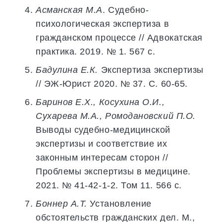
Асманская М.А
. Судебно-
психологическая экспертиза в
гражданском процессе // Адвокатская
практика. 2019. № 1. 567 с.
Бадулина Е.К.
Экспертиза экспертизы
// ЭЖ-Юрист 2020. № 37. С. 60-65.
Баринов Е.Х., Косухина О.И.,
Сухарева М.А., Ромодановский П.О.
Выводы судебно-медицинской
экспертизы и соответствие их
законным интересам сторон //
Проблемы экспертизы в медицине.
2021. № 41-42-1-2. Том 11. 566 с.
Боннер А.Т.
Установление
обстоятельств гражданских дел. М.,