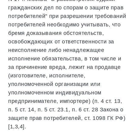
гражданских дел по спорам о защите прав
потребителей" при разрешении требований
потребителей необходимо учитывать, что
бремя доказывания обстоятельств,
освобождающих от ответственности за
неисполнение либо ненадлежащее
исполнение обязательства, в том числе и
за причинение вреда, лежит на продавце
(изготовителе, исполнителе,
уполномоченной организации или
уполномоченном индивидуальном
предпринимателе, импортере) (п. 4 ст. 13,
п. 5 ст. 14, п. 5 ст. 23.1, п. 6 ст. 28 Закона о
защите прав потребителей, ст. 1098 ГК РФ)
[1,3,4].