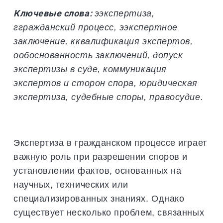
Ключевые слова:
э
экспертиза
,
г
гражданский процесс
, э
экспертное
заключение
, к
квалификация экспертов
,
о
обоснованность заключений
, допуск
экспертизы в суде, коммуникация
экспертов и сторон спора, юридическая
экспертиза, судебные споры, правосудие.
Экспертиза в гражданском процессе играет
важную роль при разрешении споров и
установлении фактов, основанных на
научных, технических или
специализированных знаниях. Однако
существует несколько проблем, связанных