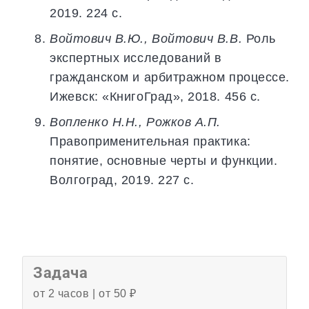
2019. 224 с.
Войтович В.Ю., Войтович В.В.
Роль
экспертных исследований в
гражданском и арбитражном процессе.
Ижевск: «КнигоГрад», 2018. 456 с.
Вопленко Н.Н., Рожков А.П.
Правоприменительная практика:
понятие, основные черты и функции.
Волгоград, 2019. 227 с.
Задача
от 2 часов | от 50 ₽