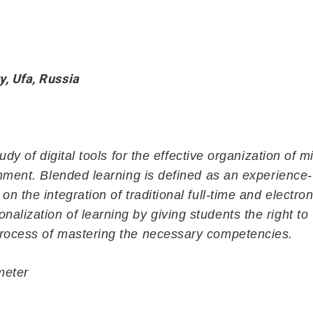
y, Ufa, Russia
udy of digital tools for the effective organization of m
onment. Blended learning is defined as an experience-
n the integration of traditional full-time and electron
alization of learning by giving students the right to
process of mastering the necessary competencies.
meter