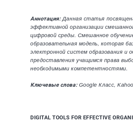
Аннотация:
Данная статья посвящена
эффективной организации смешанног
цифровой среды.
Смешанное обучени
образовательная модель, которая ба
электронной систем образования и 
предоставления учащимся права выбо
необходимыми компетентностями.
Ключевые
слова
:
Google Класс
, Kahoo
DIGITAL TOOLS FOR EFFECTIVE ORGAN