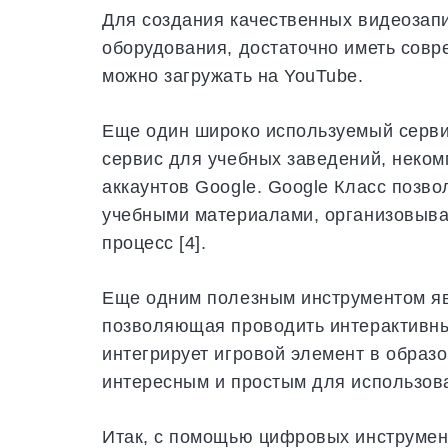
Для создания качественных видеозапи
оборудования, достаточно иметь сов
можно загружать на YouTube.
Еще один широко используемый сервис
сервис для учебных заведений, неком
аккаунтов Google. Google Класс позво
учебными материалами, организовыва
процесс [4].
Еще одним полезным инструментом яв
позволяющая проводить интерактивные
интегрирует игровой элемент в образо
интересным и простым для использова
Итак, с помощью цифровых инструмен