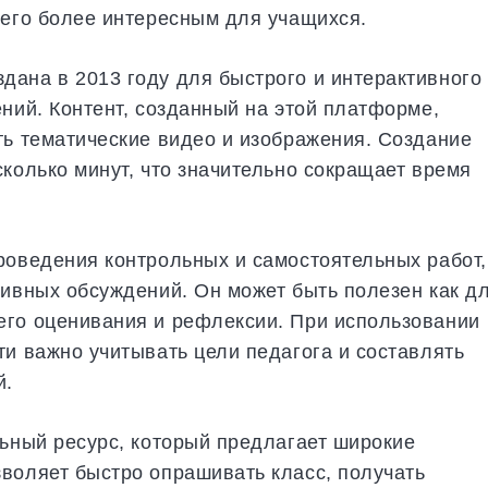
 его более интересным для учащихся.
ана в 2013 году для быстрого и интерактивного
ний. Контент, созданный на этой платформе,
ть тематические видео и изображения. Создание
сколько минут, что значительно сокращает время
роведения контрольных и самостоятельных работ,
тивных обсуждений. Он может быть полезен как д
его оценивания и рефлексии. При использовании
ти важно учитывать цели педагога и составлять
й.
льный ресурс, который предлагает широкие
воляет быстро опрашивать класс, получать