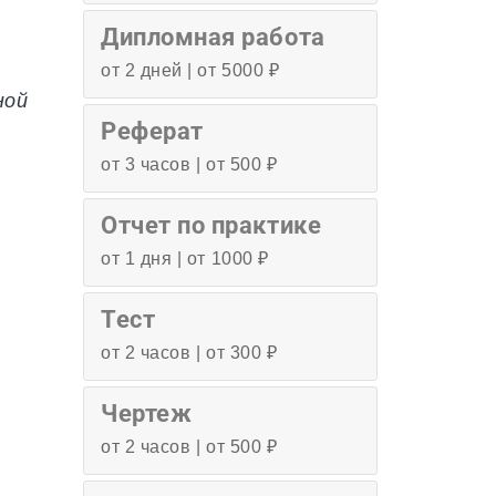
Дипломная работа
от 2 дней | от 5000 ₽
ной
Реферат
от 3 часов | от 500 ₽
Отчет по практике
от 1 дня | от 1000 ₽
Тест
от 2 часов | от 300 ₽
Чертеж
от 2 часов | от 500 ₽