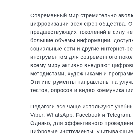
Современный мир стремительно эвол
цифровизации всех сфер общества. Об
предшествующих поколений в силу не
большие объемы информации, доступн
социальные сети и другие интернет-р
инструментом для современного покол
всему миру активно внедряют цифров
методистами, художниками и программ
Эти инструменты направлены на улуч
тестов, опросов и видео коммуникации 
Педагоги все чаще используют учебн
Viber, WhatsApp, Facebook и Telegram
Однако, для эффективного проведения
цифровые инструменты, учитывающие