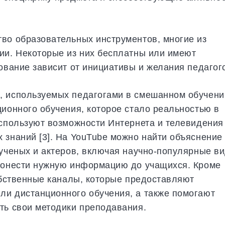
во образовательных инструментов, многие из
ии. Некоторые из них бесплатны или имеют
ование зависит от инициативы и желания педагог
, используемых педагогами в смешанном обучени
ционного обучения, которое стало реальностью в
используют возможности Интернета и телевидения
 знаний [3]. На YouTube можно найти объяснение
 ученых и актеров, включая научно-популярные в
 донести нужную информацию до учащихся. Кроме
собственные каналы, которые предоставляют
ли дистанционного обучения, а также помогают
ть свои методики преподавания.