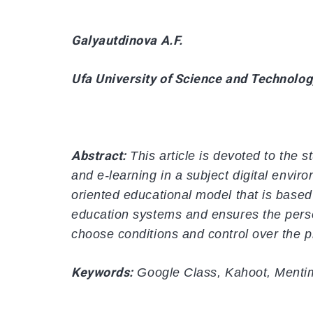
Galyautdinova A.F.
Ufa University of Science and Technolog
Abstract:
This article is devoted to the st
and e-learning in a subject digital envir
oriented educational model that is based o
education systems and ensures the person
choose conditions and control over the 
Keywords:
Google
Class,
Kahoot,
Menti