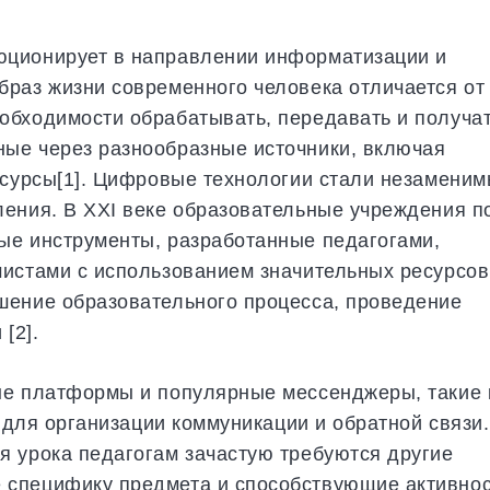
юционирует в направлении информатизации и
раз жизни современного человека отличается от
обходимости обрабатывать, передавать и получа
ые через разнообразные источники, включая
есурсы[1]. Цифровые технологии стали незамени
ения. В XXI веке образовательные учреждения п
ые инструменты, разработанные педагогами,
истами с использованием значительных ресурсов
шение образовательного процесса, проведение
[2].
ые платформы и популярные мессенджеры, такие 
, для организации коммуникации и обратной связи.
 урока педагогам зачастую требуются другие
 специфику предмета и способствующие активно