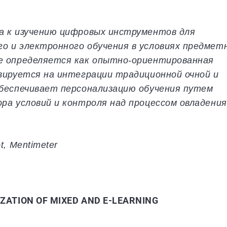
 к изучению цифровых инструментов для
о и электронного обучения в условиях предмет
е определяется как опытно-ориентированная
зируется на интеграции традиционной очной и
обеспечивает персонализацию обучения путем
ра условий и контроля над процессом овладения
t, Mentimeter
IZATION OF MIXED AND E-LEARNING