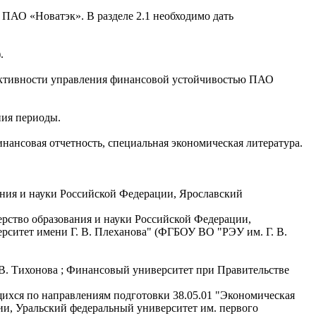
 ПАО «Новатэк». В разделе 2.1 необходимо дать
.
ффективности управления финансовой устойчивостью ПАО
ния периоды.
нансовая отчетность, специальная экономическая литература.
вания и науки Российской Федерации, Ярославский
терство образования и науки Российской Федерации,
рситет имени Г. В. Плеханова" (ФГБОУ ВО "РЭУ им. Г. В.
. В. Тихонова ; Финансовый университет при Правительстве
ющихся по направлениям подготовки 38.05.01 "Экономическая
ции, Уральский федеральный университет им. первого