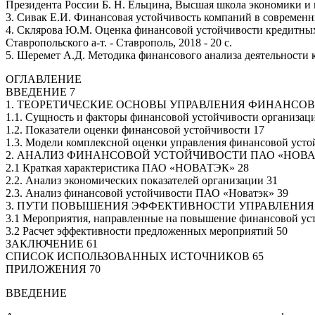
Президента России Б. Н. Ельцина, Высшая школа экономики и ме
3. Сивак Е.И. Финансовая устойчивость компаний в современн
4. Склярова Ю.М. Оценка финансовой устойчивости кредитных о
Ставропольского а-т. - Ставрополь, 2018 - 20 с.
5. Шеремет А.Д. Методика финансового анализа деятельности к
ОГЛАВЛЕНИЕ
ВВЕДЕНИЕ 7
1. ТЕОРЕТИЧЕСКИЕ ОСНОВЫ УПРАВЛЕНИЯ ФИНАНСО
1.1. Сущность и факторы финансовой устойчивости организац
1.2. Показатели оценки финансовой устойчивости 17
1.3. Модели комплексной оценки управления финансовой усто
2. АНАЛИЗ ФИНАНСОВОЙ УСТОЙЧИВОСТИ ПАО «НОВАТ
2.1 Краткая характеристика ПАО «НОВАТЭК» 28
2.2. Анализ экономических показателей организации 31
2.3. Анализ финансовой устойчивости ПАО «Новатэк» 39
3. ПУТИ ПОВЫШЕНИЯ ЭФФЕКТИВНОСТИ УПРАВЛЕНИЯ
3.1 Мероприятия, направленные на повышение финансовой ус
3.2 Расчет эффективности предложенных мероприятий 50
ЗАКЛЮЧЕНИЕ 61
СПИСОК ИСПОЛЬЗОВАННЫХ ИСТОЧНИКОВ 65
ПРИЛОЖЕНИЯ 70
ВВЕДЕНИЕ