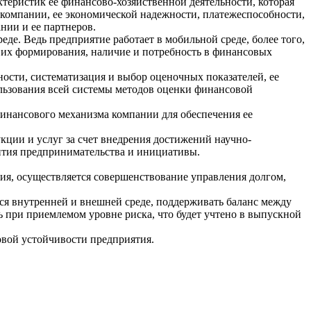
теристик ее финансово-хозяйственной деятельности, которая
компании, ее экономической надежности, платежеспособности,
нии и ее партнеров.
де. Ведь предприятие работает в мобильной среде, более того,
и их формирования, наличие и потребность в финансовых
ости, систематизация и выбор оценочных показателей, ее
льзования всей системы методов оценки финансовой
финансового механизма компании для обеспечения ее
кции и услуг за счет внедрения достижений научно-
ития предпринимательства и инициативы.
ия, осуществляется совершенствование управления долгом,
ся внутренней и внешней среде, поддерживать баланс между
 при приемлемом уровне риска, что будет учтено в выпускной
вой устойчивости предприятия.