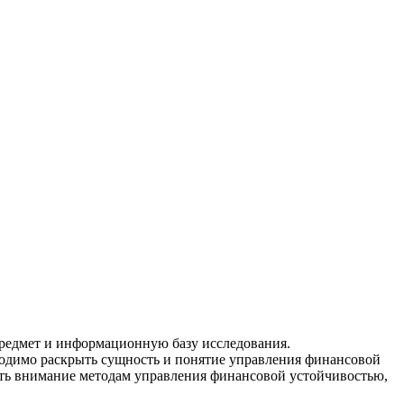
 предмет и информационную базу исследования.
бходимо раскрыть сущность и понятие управления финансовой
лить внимание методам управления финансовой устойчивостью,