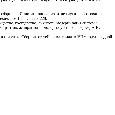
В сборнике: Инновационное развитие науки и образования.
ич. – 2018. – С. 226–228.
щество, государство, личность: модернизация системы
трантов, аспирантов и молодых ученых. Под ред. А.Н.
е и практике Сборник статей по материалам VII международной