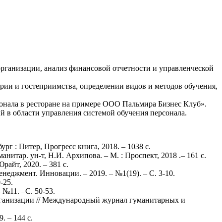
.
организации, анализ финансовой отчетности и управленческой
рии и гостеприимства, определении видов и методов обучения,
сонала в ресторане на примере ООО Пальмира Бизнес Клуб».
 в области управления системой обучения персонала.
рг : Питер, Прогресс книга, 2018. – 1038 с.
итар. ун-т, Н.И. Архипова. – М. : Проспект, 2018 .– 161 с.
райт, 2020. – 381 с.
неджмент. Инновации. – 2019. – №1(19). – С. 3-10.
-25.
 №11. –С. 50-53.
рганизации // Международный журнал гуманитарных и
. – 144 c.