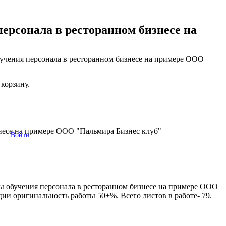
ерсонала в ресторанном бизнесе на
учения персонала в ресторанном бизнесе на примере ООО
корзину.
знесе на примере ООО "Пальмира Бизнес клуб"
Войти
ы обучения персонала в ресторанном бизнесе на примере ООО
ции оригинальность работы 50+%. Всего листов в работе- 79.