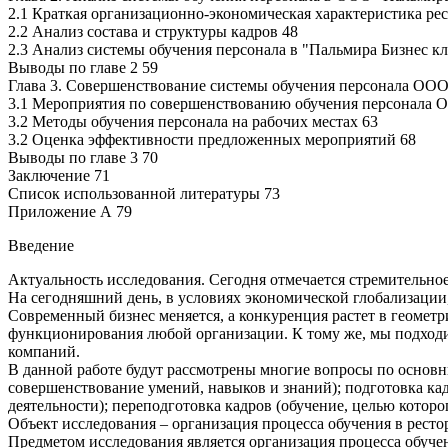
2.1 Краткая организационно-экономическая характеристика рес
2.2 Анализ состава и структуры кадров 48
2.3 Анализ системы обучения персонала в "Пальмира Бизнес кл
Выводы по главе 2 59
Глава 3. Совершенствование системы обучения персонала ООО
3.1 Мероприятия по совершенствованию обучения персонала 
3.2 Методы обучения персонала на рабочих местах 63
3.2 Оценка эффективности предложенных мероприятий 68
Выводы по главе 3 70
Заключение 71
Список использованной литературы 73
Приложение А 79
Введение
Актуальность исследования. Сегодня отмечается стремительное
На сегодняшний день, в условиях экономической глобализации
Современный бизнес меняется, а конкуренция растет в геомет
функционирования любой организации. К тому же, мы подходим
компаний.
В данной работе будут рассмотрены многие вопросы по основн
совершенствование умений, навыков и знаний); подготовка к
деятельности); переподготовка кадров (обучение, целью котор
Объект исследования – организация процесса обучения в ресто
Предметом исследования является организация процесса обучен