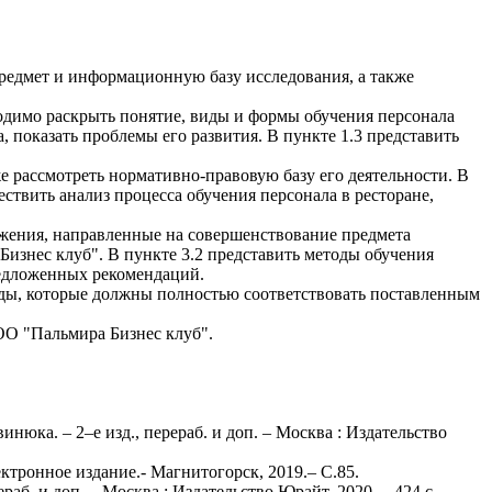
предмет и информационную базу исследования, а также
ходимо раскрыть понятие, виды и формы обучения персонала
 показать проблемы его развития. В пункте 1.3 представить
же рассмотреть нормативно-правовую базу его деятельности. В
ствить анализ процесса обучения персонала в ресторане,
ложения, направленные на совершенствование предмета
изнес клуб". В пункте 3.2 представить методы обучения
редложенных рекомендаций.
ды, которые должны полностью соответствовать поставленным
ОО "Пальмира Бизнес клуб".
нюка. – 2–е изд., перераб. и доп. – Москва : Издательство
ктронное издание.- Магнитогорск, 2019.– С.85.
ераб. и доп. – Москва : Издательство Юрайт, 2020. – 424 с