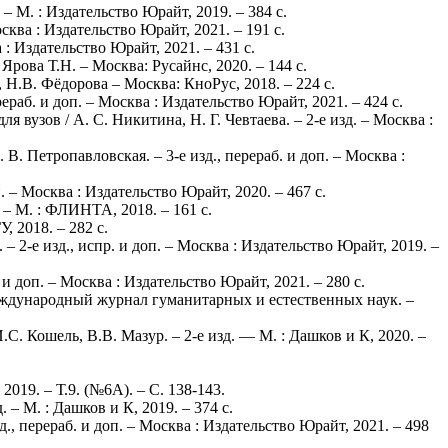
 – М. : Издательство Юрайт, 2019. – 384 с.
ва : Издательство Юрайт, 2021. – 191 с.
 : Издательство Юрайт, 2021. – 431 с.
ова Т.Н. – Москва: Русайнс, 2020. – 144 с.
Н.В. Фёдорова – Москва: КноРус, 2018. – 224 с.
ераб. и доп. – Москва : Издательство Юрайт, 2021. – 424 с.
узов / А. С. Никитина, Н. Г. Чевтаева. – 2-е изд. – Москва :
В. Петропавловская. – 3-е изд., перераб. и доп. – Москва :
п. – Москва : Издательство Юрайт, 2020. – 467 с.
 – М. : ФЛИНТА, 2018. – 161 с.
 2018. – 282 с.
 2-е изд., испр. и доп. – Москва : Издательство Юрайт, 2019. –
 и доп. – Москва : Издательство Юрайт, 2021. – 280 с.
Международный журнал гуманитарных и естественных наук. –
С. Кошель, В.В. Мазур. – 2-е изд. — М. : Дашков и К, 2020. –
2019. – Т.9. (№6А). – С. 138-143.
 – М. : Дашков и К, 2019. – 374 с.
., перераб. и доп. – Москва : Издательство Юрайт, 2021. – 498