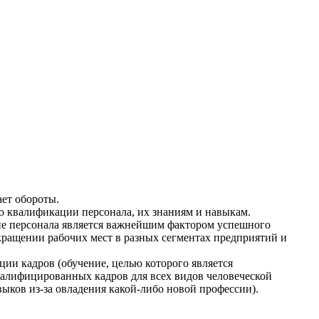
ает обороты.
ню квалификации персонала, их знаниям и навыкам.
тие персонала является важнейшим фактором успешного
кращении рабочих мест в разных сегментах предприятий и
ии кадров (обучение, целью которого является
валифицированных кадров для всех видов человеческой
выков из-за овладения какой-либо новой профессии).