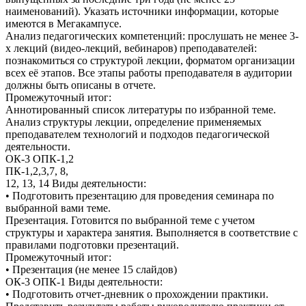
наименований). Указать источники информации, которые
имеются в Мегакампусе.
Анализ педагогических компетенций: прослушать не менее 3-
х лекций (видео-лекций, вебинаров) преподавателей:
познакомиться со структурой лекции, форматом организации
всех её этапов. Все этапы работы преподавателя в аудитории
должны быть описаны в отчете.
Промежуточный итог:
Аннотированный список литературы по избранной теме.
Анализ структуры лекции, определение применяемых
преподавателем технологий и подходов педагогической
деятельности.
ОК-3 ОПК-1,2
ПК-1,2,3,7, 8,
12, 13, 14 Виды деятельности:
• Подготовить презентацию для проведения семинара по
выбранной вами теме.
Презентация. Готовится по выбранной теме с учетом
структуры и характера занятия. Выполняется в соответствие с
правилами подготовки презентаций.
Промежуточный итог:
• Презентация (не менее 15 слайдов)
ОК-3 ОПК-1 Виды деятельности:
• Подготовить отчет-дневник о прохождении практики.