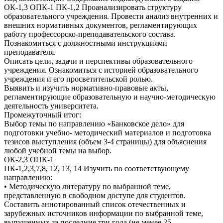
ОК-1,3 ОПК-1 ПК-1,2 Проанализировать структуру
образовательного учреждения. Провести анализ внутренних и
внешних нормативных документов, регламентирующих
работу профессорско-преподавательского состава.
Познакомиться с должностными инструкциями
преподавателя.
Описать цели, задачи и перспективы образовательного
учреждения. Ознакомиться с историей образовательного
учреждения и его просветительской ролью.
Выявить и изучить нормативно-правовые акты,
регламентирующие образовательную и научно-методическую
деятельность университета.
Промежуточный итог:
Выбор темы по направлению «Банковское дело» для
подготовки учебно- методический материалов и подготовка
тезисов выступления (объем 3-4 страницы) для объяснения
любой учебной темы на выбор.
ОК-2,3 ОПК-1
ПК-1,2,3,7,8, 12, 13, 14 Изучить по соответствующему
направлению:
• Методическую литературу по выбранной теме,
представленную в свободном доступе для студентов.
Составить аннотированный список отечественных и
зарубежных источников информации по выбранной теме,
выпущенных за последние три года (не менее 25