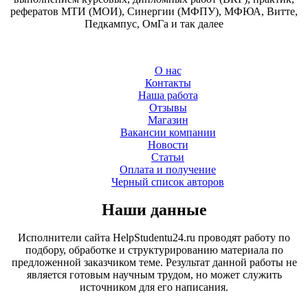
рефератов МТИ (МОИ), Синергии (МФПУ), МФЮА, Витте,
Педкампус, ОмГа и так далее
О нас
Контакты
Наша работа
Отзывы
Магазин
Вакансии компании
Новости
Статьи
Оплата и получение
Черный список авторов
Наши данные
Исполнители сайта HelpStudentu24.ru проводят работу по
подбору, обработке и структурированию материала по
предложенной заказчиком теме. Результат данной работы не
является готовым научным трудом, но может служить
источником для его написания.