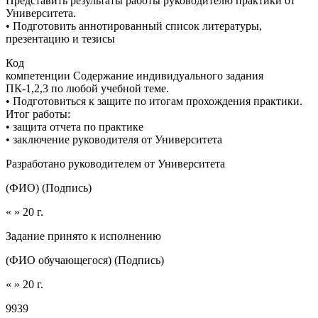
Представить результаты работы руководителю практики от
Университета.
• Подготовить аннотированный список литературы,
презентацию и тезисы
Код
компетенции Содержание индивидуального задания
ПК-1,2,3 по любой учебной теме.
• Подготовиться к защите по итогам прохождения практики.
Итог работы:
• защита отчета по практике
• заключение руководителя от Университета
Разработано руководителем от Университета
(ФИО) (Подпись)
« » 20 г.
Задание принято к исполнению
(ФИО обучающегося) (Подпись)
« » 20 г.
9939