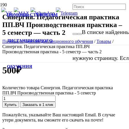
ПОМОЩЬ СТУДЕНТАМ
Синергия. Педагогическая практика
ПП.ВЧ Производственная практика –
5 семестр — часть 2
В списке найденных
ДИСТАНЦИОННОГО
Помощь студентам дистанционного обучения
/
Товары
/
Синергия. Педагогическая практика ПП.ВЧ
Производственная практика - 5 семестр — часть 2
нужную страницу. Если
ОБУЧЕНИЯ
500
₽
Количество товара Синергия. Педагогическая практика
ПП.ВЧ Производственная практика - 5 семестр
Купить
Заказать в 1 клик
Пожалуйста, указывайте Ваш настоящий Email. В случае
утери документа, вы сможете его скачать на почте!