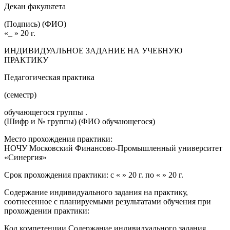
Декан факультета
(Подпись) (ФИО)
«_ » 20 г.
ИНДИВИДУАЛЬНОЕ ЗАДАНИЕ НА УЧЕБНУЮ
ПРАКТИКУ
Педагогическая практика
(семестр)
обучающегося группы .
(Шифр и № группы) (ФИО обучающегося)
Место прохождения практики:
НОЧУ Московский Финансово-Промышленный университет
«Синергия»
Срок прохождения практики: с « » 20 г. по « » 20 г.
Содержание индивидуального задания на практику,
соотнесенное с планируемыми результатами обучения при
прохождении практики:
Код компетенции Содержание индивидуального задания