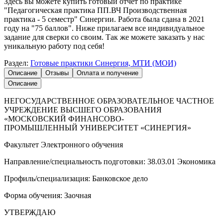
Здесь вы можете купить готовый отчет по практике
"Педагогическая практика ПП.ВЧ Производственная
практика - 5 семестр" Синергии. Работа была сдана в 2021
году на "75 баллов". Ниже прилагаем все индивидуальное
задание для сверки со своим. Так же можете заказать у нас
уникальную работу под себя!
Раздел:
Готовые практики Синергия, МТИ (МОИ)
Описание
Отзывы
Оплата и получение
Описание
НЕГОСУДАРСТВЕННОЕ ОБРАЗОВАТЕЛЬНОЕ ЧАСТНОЕ
УЧРЕЖДЕНИЕ ВЫСШЕГО ОБРАЗОВАНИЯ
«МОСКОВСКИЙ ФИНАНСОВО-
ПРОМЫШЛЕННЫЙ УНИВЕРСИТЕТ «СИНЕРГИЯ»
Факультет Электронного обучения
Направление/специальность подготовки: 38.03.01 Экономика
Профиль/специализация: Банковское дело
Форма обучения: Заочная
УТВЕРЖДАЮ