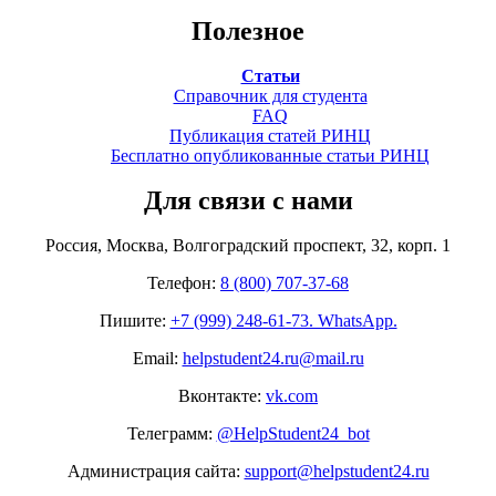
Полезное
Статьи
Справочник для студента
FAQ
Публикация статей РИНЦ
Бесплатно опубликованные статьи РИНЦ
Для связи с нами
Россия, Москва, Волгоградский проспект, 32, корп. 1
Телефон:
8 (800) 707-37-68
Пишите:
+7 (999) 248-61-73. WhatsApp.
Email:
helpstudent24.ru@mail.ru
Вконтакте:
vk.com
Телеграмм:
@HelpStudent24_bot
Администрация сайта:
support@helpstudent24.ru