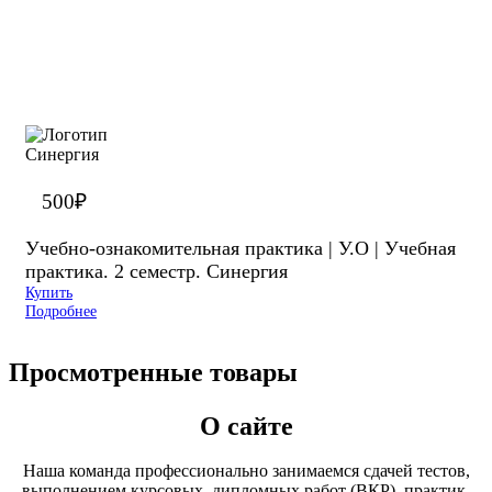
500
₽
Учебно-ознакомительная практика | У.О | Учебная
практика. 2 семестр. Синергия
Купить
Подробнее
Просмотренные товары
О сайте
Наша команда профессионально занимаемся сдачей тестов,
выполнением курсовых, дипломных работ (ВКР), практик,