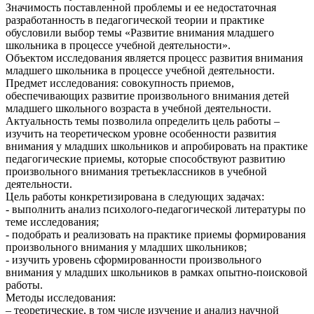
Значимость поставленной проблемы и ее недостаточная
разработанность в педагогической теории и практике
обусловили выбор темы «Развитие внимания младшего
школьника в процессе учебной деятельности».
Объектом исследования является процесс развития внимания
младшего школьника в процессе учебной деятельности.
Предмет исследования: совокупность приемов,
обеспечивающих развитие произвольного внимания детей
младшего школьного возраста в учебной деятельности.
Актуальность темы позволила определить цель работы –
изучить на теоретическом уровне особенности развития
внимания у младших школьников и апробировать на практике
педагогические приемы, которые способствуют развитию
произвольного внимания третьеклассников в учебной
деятельности.
Цель работы конкретизирована в следующих задачах:
- выполнить анализ психолого-педагогической литературы по
теме исследования;
- подобрать и реализовать на практике приемы формирования
произвольного внимания у младших школьников;
- изучить уровень сформированности произвольного
внимания у младших школьников в рамках опытно-поисковой
работы.
Методы исследования:
– теоретические, в том числе изучение и анализ научной