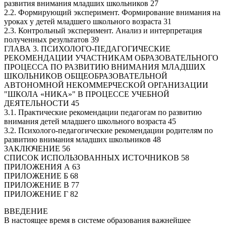
развития внимания младших школьников 27
2.2. Формирующий эксперимент. Формирование внимания на
уроках у детей младшего школьного возраста 31
2.3. Контрольный эксперимент. Анализ и интерпретация
полученных результатов 39
ГЛАВА 3. ПСИХОЛОГО-ПЕДАГОГИЧЕСКИЕ
РЕКОМЕНДАЦИИ УЧАСТНИКАМ ОБРАЗОВАТЕЛЬНОГО
ПРОЦЕССА ПО РАЗВИТИЮ ВНИМАНИЯ МЛАДШИХ
ШКОЛЬНИКОВ ОБЩЕОБРАЗОВАТЕЛЬНОЙ
АВТОНОМНОЙ НЕКОММЕРЧЕСКОЙ ОРГАНИЗАЦИИ
"ШКОЛА «НИКА»" В ПРОЦЕССЕ УЧЕБНОЙ
ДЕЯТЕЛЬНОСТИ 45
3.1. Практические рекомендации педагогам по развитию
внимания детей младшего школьного возраста 45
3.2. Психолого-педагогические рекомендации родителям по
развитию внимания младших школьников 48
ЗАКЛЮЧЕНИЕ 56
СПИСОК ИСПОЛЬЗОВАННЫХ ИСТОЧНИКОВ 58
ПРИЛОЖЕНИЯ А 63
ПРИЛОЖЕНИЕ Б 68
ПРИЛОЖЕНИЕ В 77
ПРИЛОЖЕНИЕ Г 82
ВВЕДЕНИЕ
В настоящее время в системе образования важнейшее