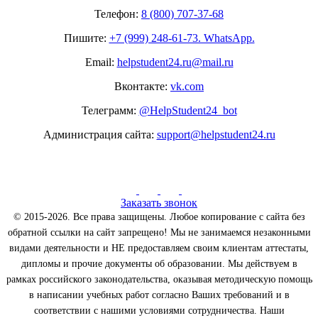
Телефон:
8 (800) 707-37-68
Пишите:
+7 (999) 248-61-73. WhatsApp.
Email:
helpstudent24.ru@mail.ru
Вконтакте:
vk.com
Телеграмм:
@HelpStudent24_bot
Администрация сайта:
support@helpstudent24.ru
Заказать звонок
© 2015-2026. Все права защищены. Любое копирование с сайта без
обратной ссылки на сайт запрещено! Мы не занимаемся незаконными
видами деятельности и НЕ предоставляем своим клиентам аттестаты,
дипломы и прочие документы об образовании. Мы действуем в
рамках российского законодательства, оказывая методическую помощь
в написании учебных работ согласно Ваших требований и в
соответствии с нашими условиями сотрудничества. Наши