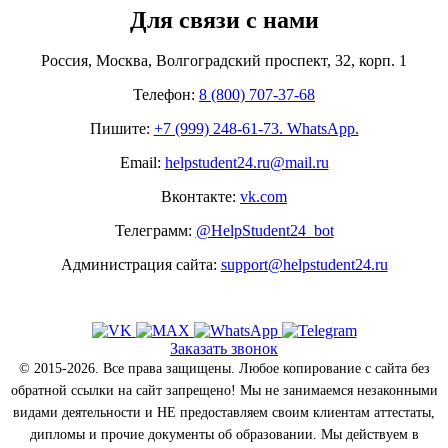
Для связи с нами
Россия, Москва, Волгоградский проспект, 32, корп. 1
Телефон:
8 (800) 707-37-68
Пишите:
+7 (999) 248-61-73. WhatsApp.
Email:
helpstudent24.ru@mail.ru
Вконтакте:
vk.com
Телеграмм:
@HelpStudent24_bot
Администрация сайта:
support@helpstudent24.ru
Заказать звонок
© 2015-2026. Все права защищены. Любое копирование с сайта без
обратной ссылки на сайт запрещено! Мы не занимаемся незаконными
видами деятельности и НЕ предоставляем своим клиентам аттестаты,
дипломы и прочие документы об образовании. Мы действуем в