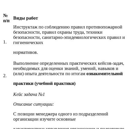
№
Виды работ
п/п
Инструктаж по соблюдению правил противопожарной
безопасности, правил охраны труда, техники
безопасности, санитарно-эпидемиологических правил и
1.
гигиенических
нормативов.
Выполнение определенных практических кейсов-задач,
необходимых для оценки знаний, умений, навыков и
(или) опыта деятельности по итогам
ознакомительной
2.
практики (учебной практики)
Кейс задача №1
Описание ситуации:
С позиции менеджера одного из подразделений
организации изучите основные
характеристики управления организации и подготовьте