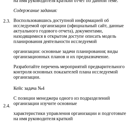
на имя руководителя краткий отчет по данной теме.
Содержание задания:
Воспользовавшись доступной информацией об
2.3.
исследуемой организации (официальный сайт, данные
актуального годового отчета), документами,
находящимися в открытом доступе описать модель
планирования деятельности исследуемой
организации: основные задачи планирования; виды
организационных планов и их предназначение.
Разработайте перечень мероприятий предварительного
контроля основных показателей плана исследуемой
организации.
Кейс задача №4
С позиции менеджера одного из подразделений
организации изучите основные
2.4.
характеристики управления организации и подготовьте
на имя руководителя краткий