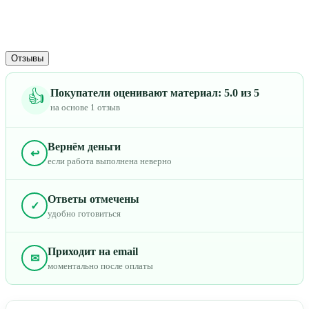
Отзывы
Покупатели оценивают материал: 5.0 из 5
👍
на основе 1 отзыв
Вернём деньги
↩
если работа выполнена неверно
Ответы отмечены
✓
удобно готовиться
Приходит на email
✉
моментально после оплаты