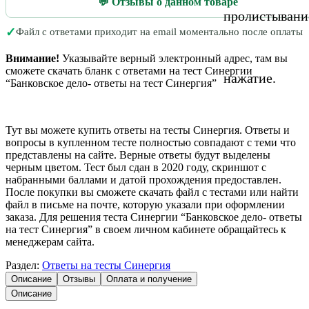
💬 Отзывы о данном товаре
пролистывани
✓
Файл с ответами приходит на email моментально после оплаты
Внимание!
Указывайте верный электронный адрес, там вы
сможете скачать бланк с ответами на тест Синергии
нажатие.
“Банковское дело- ответы на тест Синергия”
Тут вы можете купить ответы на тесты Синергия. Ответы и
вопросы в купленном тесте полностью совпадают с теми что
представлены на сайте. Верные ответы будут выделены
черным цветом. Тест был сдан в 2020 году, скриншот с
набранными баллами и датой прохождения предоставлен.
После покупки вы сможете скачать файл с тестами или найти
файл в письме на почте, которую указали при оформлении
заказа. Для решения теста Синергии “Банковское дело- ответы
на тест Синергия” в своем личном кабинете обращайтесь к
менеджерам сайта.
Раздел:
Ответы на тесты Синергия
Описание
Отзывы
Оплата и получение
Описание