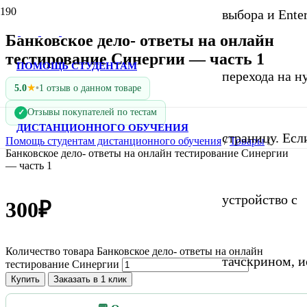
выбора и Ente
Банковское дело- ответы на онлайн
тестирование Синергии — часть 1
ПОМОЩЬ СТУДЕНТАМ
перехода на 
★
5.0
•
1 отзыв о данном товаре
Отзывы покупателей по тестам
✓
ДИСТАНЦИОННОГО ОБУЧЕНИЯ
страницу. Если
Помощь студентам дистанционного обучения
/
Товары
/
Банковское дело- ответы на онлайн тестирование Синергии
— часть 1
устройство с
300
₽
Количество товара Банковское дело- ответы на онлайн
тачскрином, и
тестирование Синергии
Купить
Заказать в 1 клик