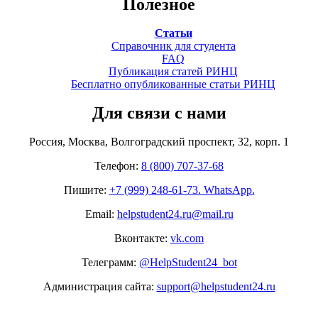
Полезное
Статьи
Справочник для студента
FAQ
Публикация статей РИНЦ
Бесплатно опубликованные статьи РИНЦ
Для связи с нами
Россия, Москва, Волгоградский проспект, 32, корп. 1
Телефон:
8 (800) 707-37-68
Пишите:
+7 (999) 248-61-73. WhatsApp.
Email:
helpstudent24.ru@mail.ru
Вконтакте:
vk.com
Телеграмм:
@HelpStudent24_bot
Администрация сайта:
support@helpstudent24.ru