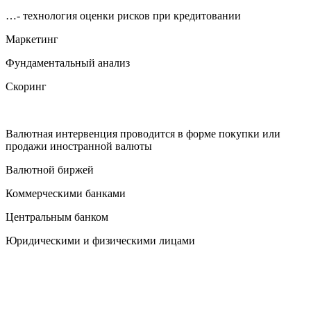
…- технология оценки рисков при кредитовании
Маркетинг
Фундаментальный анализ
Скоринг
Валютная интервенция проводится в форме покупки или
продажи иностранной валюты
Валютной биржей
Коммерческими банками
Центральным банком
Юридическими и физическими лицами