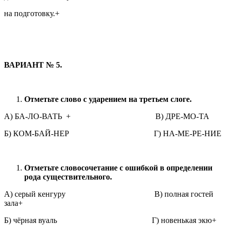
на подготовку.+
ВАРИАНТ № 5.
Отметьте слово с ударением на третьем слоге.
А) БА-ЛО-ВАТЬ + В) ДРЕ-МО-ТА
Б) КОМ-БАЙ-НЕР Г) НА-МЕ-РЕ-НИЕ
Отметьте словосочетание с ошибкой в определении
рода существительного.
А) серый кенгуру В) полная гостей
зала+
Б) чёрная вуаль Г) новенькая экю+