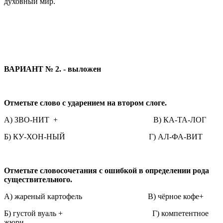
духовный мир.
ВАРИАНТ № 2. - выложен
Отметьте слово с ударением на втором слоге.
А) ЗВО-НИТ + В) КА-ТА-ЛОГ
Б) КУ-ХОН-НЫЙ Г) АЛ-ФА-ВИТ
Отметьте словосочетания с ошибкой в определении рода
существительного.
А) жареный картофель В) чёрное кофе+
Б) густой вуаль + Г) компетентное
жюри