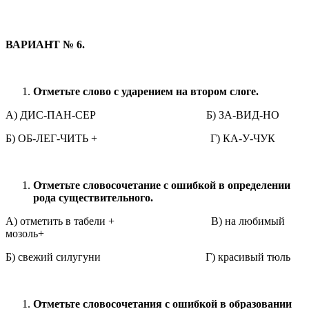
ВАРИАНТ № 6.
Отметьте слово с ударением на втором слоге.
А) ДИС-ПАН-СЕР Б) ЗА-ВИД-НО
Б) ОБ-ЛЕГ-ЧИТЬ + Г) КА-У-ЧУК
Отметьте словосочетание с ошибкой в определении
рода существительного.
А) отметить в табели + В) на любимый
мозоль+
Б) свежий силугуни Г) красивый тюль
Отметьте словосочетания с ошибкой в образовании