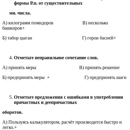
формы Р.п. от существительных
мн. числа.
А) килограмм помидоров В) несколько
башкиров+
Б) табор цыган Г) герои басней+
Отметьте неправильное сочетание слов.
А) принять меры В) принять решение
Б) предпринять меры + Г) предпринять шаги
Отметьте предложения с ошибками в употреблении
причастных и деепричастных
оборотов.
А) Пользуясь калькулятором, расчёт производится быстро и
легко.+