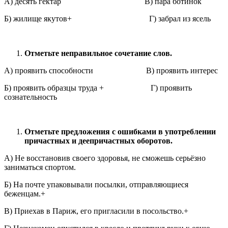
А) десять гектар В) пара ботинок
Б) жилище якутов+ Г) забрал из ясель
Отметьте неправильное сочетание слов.
А) проявить способности В) проявить интерес
Б) проявить образцы труда + Г) проявить
сознательность
Отметьте предложения с ошибками в употреблении
причастных и деепричастных
оборотов.
А) Не восстановив своего здоровья, не сможешь серьёзно
заниматься спортом.
Б) На почте упаковывали посылки, отправляющиеся
беженцам.+
В) Приехав в Париж, его пригласили в посольство.+