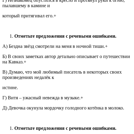
Г) Незнакомец опустился в кресло и протянул руки к огню,
пылавшему в камине и
который притягивал его.+
Отметьте предложения с речевыми ошибками.
А) Бездна звёзд смотрели на меня в ночной тиши.+
Б) В своих заметках автор детально описывает о путешествии
на Кавказ.+
В) Думаю, что мой любимый писатель в некоторых своих
произведениях недалёк к
истине.
Г) Витя – ужасный невежда в музыке.+
Д) Девочка окунула мордочку голодного котёнка в молоко.
Отметьте предложения с речевыми ошибками.