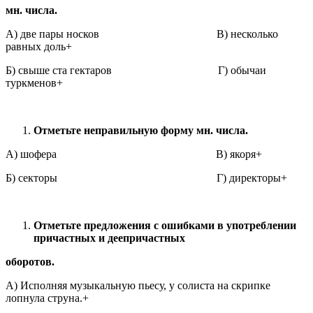
мн. числа.
А) две пары носков В) несколько
равных доль+
Б) свыше ста гектаров Г) обычаи
туркменов+
Отметьте неправильную форму мн. числа.
А) шофера В) якоря+
Б) секторы Г) директоры+
Отметьте предложения с ошибками в употреблении
причастных и деепричастных
оборотов.
А) Исполняя музыкальную пьесу, у солиста на скрипке
лопнула струна.+