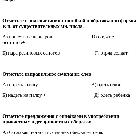
Отметьте словосочетания с ошибкой в образовании формы
Р. п. от существительных мн. числа.
А) нашествие варваров В) оружие
осетинов+
Б) пара резиновых сапогов + Г) отряд солдат
Отметьте неправильное сочетание слов.
А) надеть шляпу В) одеть очки
Б) надеть на палку + Д) одеть ребёнка
Отметьте предложения с ошибками в употреблении
причастных и деепричастных
оборотов.
А) Создавая ценности, человек обновляет себя.