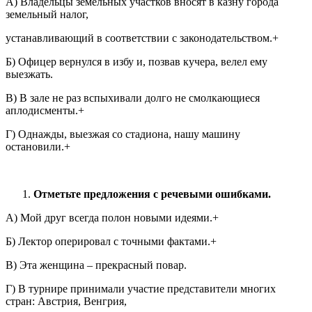
А) Владельцы земельных участков вносят в казну города
земельный налог,
устанавливающий в соответствии с законодательством.+
Б) Офицер вернулся в избу и, позвав кучера, велел ему
выезжать.
В) В зале не раз вспыхивали долго не смолкающиеся
аплодисменты.+
Г) Однажды, выезжая со стадиона, нашу машину
остановили.+
Отметьте предложения с речевыми ошибками.
А) Мой друг всегда полон новыми идеями.+
Б) Лектор оперировал с точными фактами.+
В) Эта женщина – прекрасный повар.
Г) В турнире принимали участие представители многих
стран: Австрия, Венгрия,