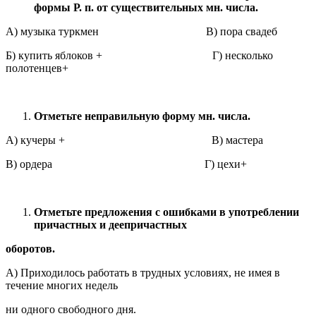
формы Р. п. от существительных мн. числа.
А) музыка туркмен В) пора свадеб
Б) купить яблоков + Г) несколько
полотенцев+
Отметьте неправильную форму мн. числа.
А) кучеры + В) мастера
В) ордера Г) цехи+
Отметьте предложения с ошибками в употреблении
причастных и деепричастных
оборотов.
А) Приходилось работать в трудных условиях, не имея в
течение многих недель
ни одного свободного дня.