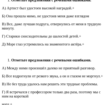
Отметьте предложения с речевыми ошибками.
А) Артист был удостоен высокой наградой.+
Б) Она прошла мимо, не удостоив меня даже взглядом
В) Все, даже лучшая подруга, отвернулись от меня в трудную
минуту.
Г) Старики снисходительны до шалостей детей.+
Д) Море глаз устремились на знаменитого актёра.+
Отметьте предложения с речевыми ошибками.
А) Между ними произошёл далеко не приятный разговор.
Б) Все вздрогнули от резкого звука, а он и глазом не моргнул.+
В) Не без труда удалось нам решить эти трудные проблемы.
Г) Я встречался с профессором только два раза, поэтому мы с
ним на короткой
ноге.+