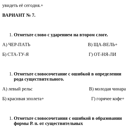
увидеть её сегодня.+
ВАРИАНТ № 7.
Отметьте слово с ударением на втором слоге.
А) ЧЕР-ПАТЬ В) ЩА-ВЕЛЬ+
Б) СТА-ТУ-Я Г) ОТ-НЯ-ЛИ
Отметьте словосочетание с ошибкой в определении
рода существительного.
А) левый рельс В) молодая чинара
Б) красивая эполета+ Г) горячее кофе+
Отметьте словосочетания с ошибкой в образовании
формы Р. п. от существительных