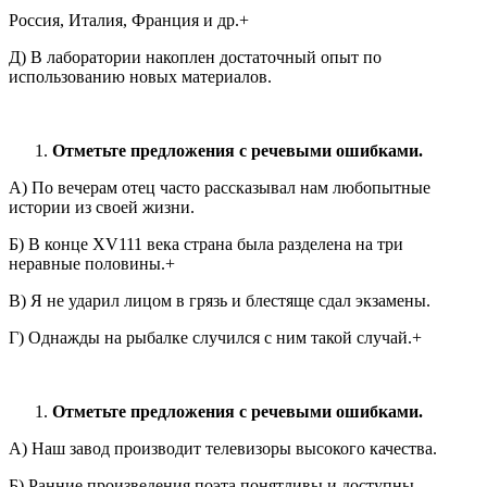
Россия, Италия, Франция и др.+
Д) В лаборатории накоплен достаточный опыт по
использованию новых материалов.
Отметьте предложения с речевыми ошибками.
А) По вечерам отец часто рассказывал нам любопытные
истории из своей жизни.
Б) В конце ХV111 века страна была разделена на три
неравные половины.+
В) Я не ударил лицом в грязь и блестяще сдал экзамены.
Г) Однажды на рыбалке случился с ним такой случай.+
Отметьте предложения с речевыми ошибками.
А) Наш завод производит телевизоры высокого качества.
Б) Ранние произведения поэта понятливы и доступны