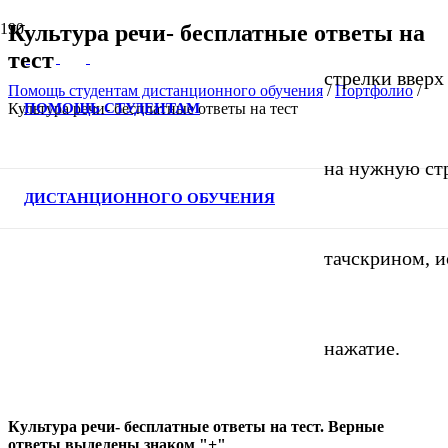
Культура речи- бесплатные ответы на
тест
стрелки вверх 
Помощь студентам дистанционного обучения
/
Портфолио
/
ПОМОЩЬ СТУДЕНТАМ
Культура речи- бесплатные ответы на тест
на нужную стр
ДИСТАНЦИОННОГО ОБУЧЕНИЯ
тачскрином, 
нажатие.
Культура речи- бесплатные ответы на тест. Верные
ответы выделены знаком "+"