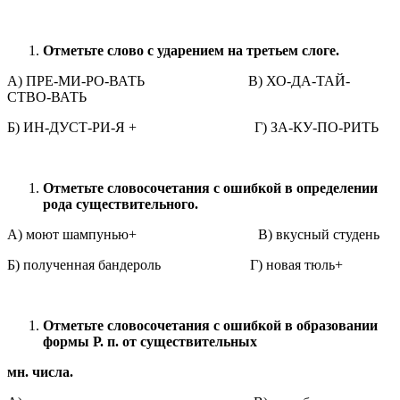
Отметьте слово с ударением на третьем слоге.
А) ПРЕ-МИ-РО-ВАТЬ В) ХО-ДА-ТАЙ-
СТВО-ВАТЬ
Б) ИН-ДУСТ-РИ-Я + Г) ЗА-КУ-ПО-РИТЬ
Отметьте словосочетания с ошибкой в определении
рода существительного.
А) моют шампунью+ В) вкусный студень
Б) полученная бандероль Г) новая тюль+
Отметьте словосочетания с ошибкой в образовании
формы Р. п. от существительных
мн. числа.