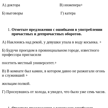
А) доктора В) инженера+
Б) выговоры Г) катера
Отметьте предложения с ошибками в употреблении
причастных и деепричастных
оборотов.
А) Наклонясь над рекой, у девушки упала в воду косынка. +
Б) Будучи проездом в провинциальном городе, известного
профессора пригласили
посетить местный университет.+
В) В комнате был камин, в котором давно не разжигали огонь
и служивший +
жильцам полкой.
Г) Проснувшись от холода, я увидел, что было уже семь часов.