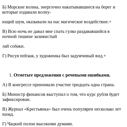
Б) Морские волны, энергично накатывавшиеся на берег и
которые издавали волну-
ющий шум, оказывали на нас магическое воздействие.+
В) Всю ночь не давал мне спать гулко раздававшийся в
ночной тишине заливистый
лай собаки.
Г) Рисуя пейзаж, у художника был задумчивый вид.+
Отметьте предложения с речевыми ошибками.
А) В конгрессе принимали участие тридцать одна страна.
Б) Министр финансов выступил о том, что курс рубля будет
зафиксирован.
В) Журнал «Крестьянка» был очень популярен несколько лет
назад.
Г) Чацкий полон высокими думами.