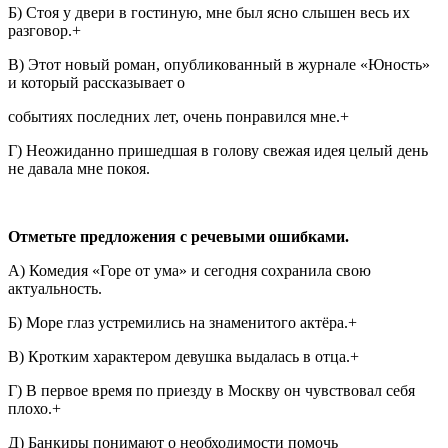
Б) Стоя у двери в гостиную, мне был ясно слышен весь их
разговор.+
В) Этот новый роман, опубликованный в журнале «Юность»
и который рассказывает о
событиях последних лет, очень понравился мне.+
Г) Неожиданно пришедшая в голову свежая идея целый день
не давала мне покоя.
Отметьте предложения с речевыми ошибками.
А) Комедия «Горе от ума» и сегодня сохранила свою
актуальность.
Б) Море глаз устремились на знаменитого актёра.+
В) Кротким характером девушка выдалась в отца.+
Г) В первое время по приезду в Москву он чувствовал себя
плохо.+
Д) Банкиры понимают о необходимости помочь