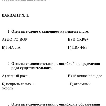
ВАРИАНТ № 1.
Отметьте слово с ударением на первом слоге.
А) ДО-ГО-ВОР В) И-СКРА+
Б) ГНА-ЛА Г) ШО-ФЕР
Отметьте словосочетания с ошибкой в определении
рода существительного.
А) чёрный рояль В) яблочное повидло
Б) покрыть толью + Г) огромный
мозоль+
Отметьте словосочетания с ошибкой в образовании