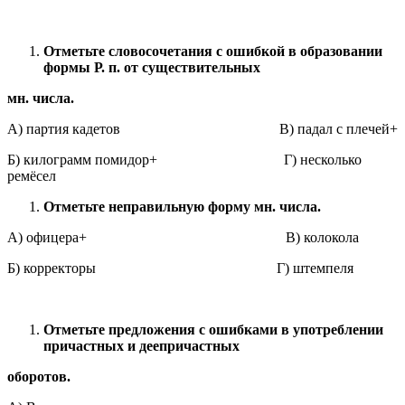
Отметьте словосочетания с ошибкой в образовании
формы Р. п. от существительных
мн. числа.
А) партия кадетов В) падал с плечей+
Б) килограмм помидор+ Г) несколько
ремёсел
Отметьте неправильную форму мн. числа.
А) офицера+ В) колокола
Б) корректоры Г) штемпеля
Отметьте предложения с ошибками в употреблении
причастных и деепричастных
оборотов.