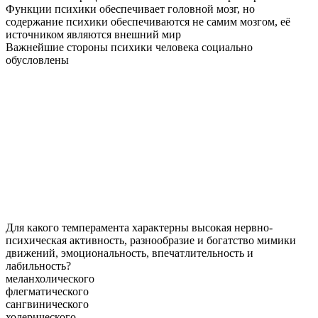
Функции психики обеспечивает головной мозг, но
содержание психики обеспечиваются не самим мозгом, её
источником являются внешний мир
Важнейшие стороны психики человека социально
обусловлены
Для какого темперамента характерны высокая нервно-
психическая активность, разнообразие и богатство мимики
движений, эмоциональность, впечатлительность и
лабильность?
меланхолического
флегматического
сангвинического
холерического