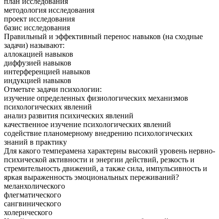
план исследования
методология исследования
проект исследования
базис исследования
Правильный и эффективный перенос навыков (на сходные
задачи) называют:
аллокацией навыков
диффузией навыков
интерференцией навыков
индукцией навыков
Отметьте задачи психологии:
изучение определенных физиологических механизмов
психологических явлений
анализ развития психических явлений
качественное изучение психологических явлений
содействие планомерному внедрению психологических
знаний в практику
Для какого темперамена характерны высокий уровень нервно-
психической активности и энергии действий, резкость и
стремительность движений, а также сила, импульсивность и
яркая выраженность эмоциональных переживаний?
меланхолического
флегматического
сангвинического
холерического