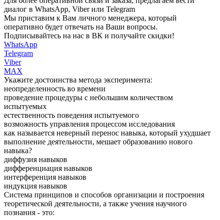
Для более оперативной связи и заказа, предлагаем вести
диалог в WhatsApp, Viber или Telegram
Мы приставим к Вам личного менеджера, который
оперативно будет отвечать на Ваши вопросы.
Подписывайтесь на нас в ВК и получайте скидки!
WhatsApp
Telegram
Viber
MAX
Укажите достоинства метода эксперимента:
неопределенность во времени
проведение процедуры с небольшим количеством
испытуемых
естественность поведения испытуемого
возможность управления процессом исследования
как называется неверный перенос навыка, который ухудшает
выполнение деятельности, мешает образованию нового
навыка?
диффузия навыков
дифференциация навыков
интерференция навыков
индукция навыков
Система принципов и способов организации и построения
теоретической деятельности, а также учения научного
познания - это: