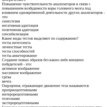
Повышение чувствительности анализаторов в связи с
повышением возбудимости коры головного мозга под
влиянием одновременной деятельности других анализаторов -
это:
синестезия
негативная адаптация
позитивная адаптация
сенсибилизация
Какие виды тестов выделяют по содержанию?
тесты интеллекта
личностные тесты
тесты способностей
тесты-анкетирование
Создание новых образов без каких-либо внешних
побудителей - это:
активное воображение
пассивное воображение
грёзы
мечта
Ощущения, отражающие движение тела называются:
проприоцептивными
интерорецептивными
телесными
экстерорецептивными