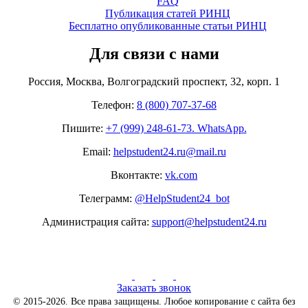
FAQ
Публикация статей РИНЦ
Бесплатно опубликованные статьи РИНЦ
Для связи с нами
Россия, Москва, Волгоградский проспект, 32, корп. 1
Телефон:
8 (800) 707-37-68
Пишите:
+7 (999) 248-61-73. WhatsApp.
Email:
helpstudent24.ru@mail.ru
Вконтакте:
vk.com
Телеграмм:
@HelpStudent24_bot
Администрация сайта:
support@helpstudent24.ru
Заказать звонок
© 2015-2026. Все права защищены. Любое копирование с сайта без