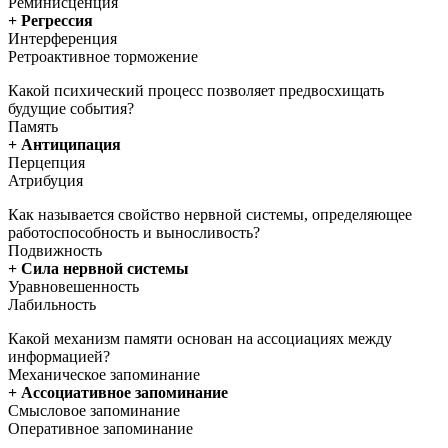
Реминисценция
+ Регрессия
Интерференция
Ретроактивное торможение
Какой психический процесс позволяет предвосхищать
будущие события?
Память
+ Антиципация
Перцепция
Атрибуция
Как называется свойство нервной системы, определяющее
работоспособность и выносливость?
Подвижность
+ Сила нервной системы
Уравновешенность
Лабильность
Какой механизм памяти основан на ассоциациях между
информацией?
Механическое запоминание
+ Ассоциативное запоминание
Смысловое запоминание
Оперативное запоминание