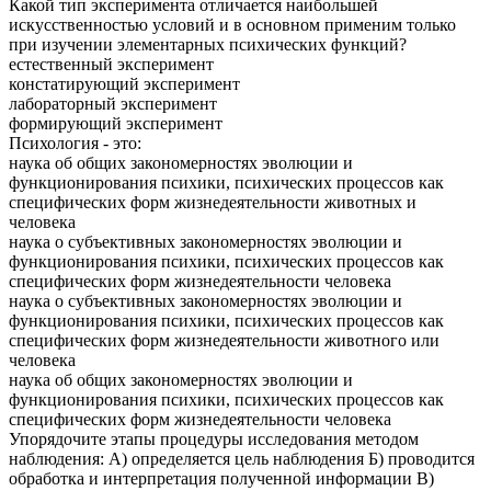
Какой тип эксперимента отличается наибольшей
искусственностью условий и в основном применим только
при изучении элементарных психических функций?
естественный эксперимент
констатирующий эксперимент
лабораторный эксперимент
формирующий эксперимент
Психология - это:
наука об общих закономерностях эволюции и
функционирования психики, психических процессов как
специфических форм жизнедеятельности животных и
человека
наука о субъективных закономерностях эволюции и
функционирования психики, психических процессов как
специфических форм жизнедеятельности человека
наука о субъективных закономерностях эволюции и
функционирования психики, психических процессов как
специфических форм жизнедеятельности животного или
человека
наука об общих закономерностях эволюции и
функционирования психики, психических процессов как
специфических форм жизнедеятельности человека
Упорядочите этапы процедуры исследования методом
наблюдения: А) определяется цель наблюдения Б) проводится
обработка и интерпретация полученной информации В)