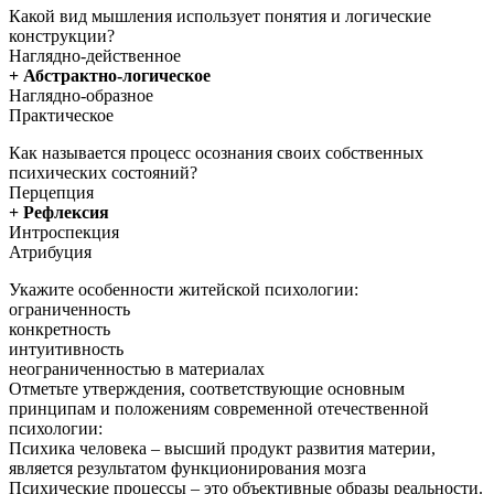
Какой вид мышления использует понятия и логические
конструкции?
Наглядно-действенное
+ Абстрактно-логическое
Наглядно-образное
Практическое
Как называется процесс осознания своих собственных
психических состояний?
Перцепция
+ Рефлексия
Интроспекция
Атрибуция
Укажите особенности житейской психологии:
ограниченность
конкретность
интуитивность
неограниченностью в материалах
Отметьте утверждения, соответствующие основным
принципам и положениям современной отечественной
психологии:
Психика человека – высший продукт развития материи,
является результатом функционирования мозга
Психические процессы – это объективные образы реальности.