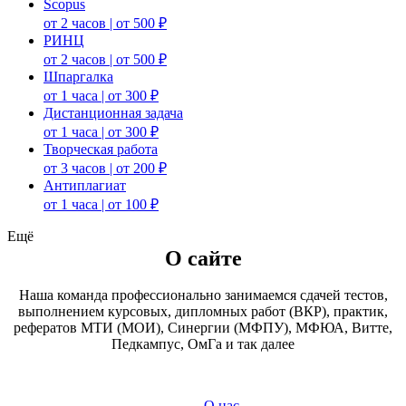
Scopus
от 2 часов | от 500 ₽
РИНЦ
от 2 часов | от 500 ₽
Шпаргалка
от 1 часа | от 300 ₽
Дистанционная задача
от 1 часа | от 300 ₽
Творческая работа
от 3 часов | от 200 ₽
Антиплагиат
от 1 часа | от 100 ₽
Ещё
О сайте
Наша команда профессионально занимаемся сдачей тестов,
выполнением курсовых, дипломных работ (ВКР), практик,
рефератов МТИ (МОИ), Синергии (МФПУ), МФЮА, Витте,
Педкампус, ОмГа и так далее
О нас