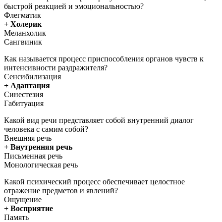
быстрой реакцией и эмоциональностью?
Флегматик
+ Холерик
Меланхолик
Сангвиник
Как называется процесс приспособления органов чувств к
интенсивности раздражителя?
Сенсибилизация
+ Адаптация
Синестезия
Габитуация
Какой вид речи представляет собой внутренний диалог
человека с самим собой?
Внешняя речь
+ Внутренняя речь
Письменная речь
Монологическая речь
Какой психический процесс обеспечивает целостное
отражение предметов и явлений?
Ощущение
+ Восприятие
Память