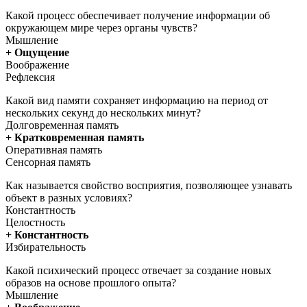
Какой процесс обеспечивает получение информации об
окружающем мире через органы чувств?
Мышление
+ Ощущение
Воображение
Рефлексия
Какой вид памяти сохраняет информацию на период от
нескольких секунд до нескольких минут?
Долговременная память
+ Кратковременная память
Оперативная память
Сенсорная память
Как называется свойство восприятия, позволяющее узнавать
объект в разных условиях?
Константность
Целостность
+ Константность
Избирательность
Какой психический процесс отвечает за создание новых
образов на основе прошлого опыта?
Мышление