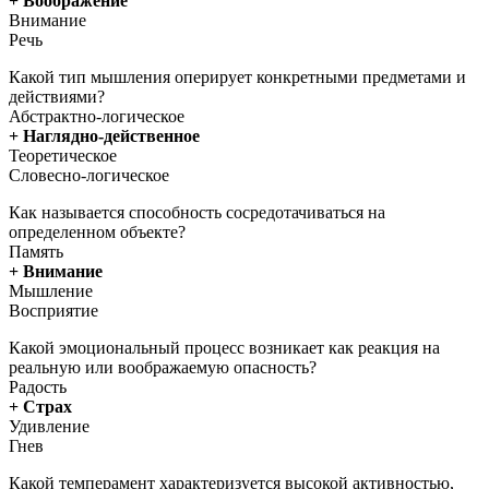
+ Воображение
Внимание
Речь
Какой тип мышления оперирует конкретными предметами и
действиями?
Абстрактно-логическое
+ Наглядно-действенное
Теоретическое
Словесно-логическое
Как называется способность сосредотачиваться на
определенном объекте?
Память
+ Внимание
Мышление
Восприятие
Какой эмоциональный процесс возникает как реакция на
реальную или воображаемую опасность?
Радость
+ Страх
Удивление
Гнев
Какой темперамент характеризуется высокой активностью,