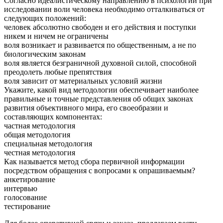
Согласно идеалистическому направлению в психологии при
исследовании воли человека необходимо отталкиваться от
следующих положений:
человек абсолютно свободен и его действия и поступки
никем и ничем не ограничены
воля возникает и развивается по общественным, а не по
биологическим законам
воля является безграничной духовной силой, способной
преодолеть любые препятствия
воля зависит от материальных условий жизни
Укажите, какой вид методологии обеспечивает наиболее
правильные и точные представления об общих законах
развития объективного мира, его своеобразии и
составляющих компонентах:
частная методология
общая методология
специальная методология
честная методология
Как называется метод сбора первичной информации
посредством обращения с вопросами к опрашиваемым?
анкетирование
интервью
голосование
тестирование