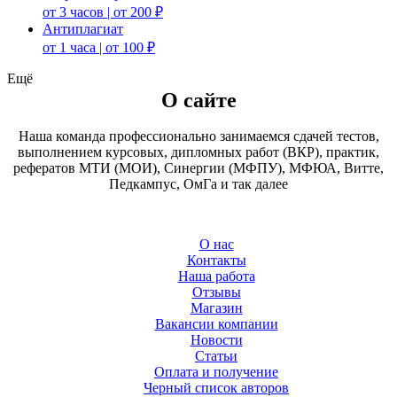
от 3 часов | от 200 ₽
Антиплагиат
от 1 часа | от 100 ₽
Ещё
О сайте
Наша команда профессионально занимаемся сдачей тестов,
выполнением курсовых, дипломных работ (ВКР), практик,
рефератов МТИ (МОИ), Синергии (МФПУ), МФЮА, Витте,
Педкампус, ОмГа и так далее
О нас
Контакты
Наша работа
Отзывы
Магазин
Вакансии компании
Новости
Статьи
Оплата и получение
Черный список авторов