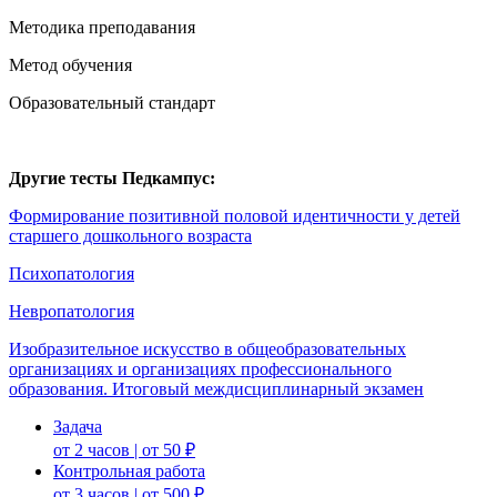
Методика преподавания
Метод обучения
Образовательный стандарт
Другие тесты Педкампус:
Формирование позитивной половой идентичности у детей
старшего дошкольного возраста
Психопатология
Невропатология
Изобразительное искусство в общеобразовательных
организациях и организациях профессионального
образования. Итоговый междисциплинарный экзамен
Задача
от 2 часов | от 50 ₽
Контрольная работа
от 3 часов | от 500 ₽